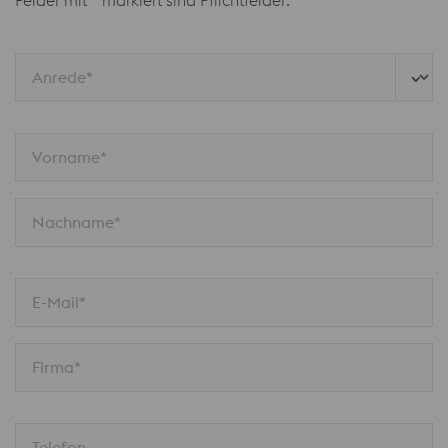
Felder mit * markiert sind Pflichtfelder:
Anrede*
Vorname*
Nachname*
E-Mail*
Firma*
Telefon