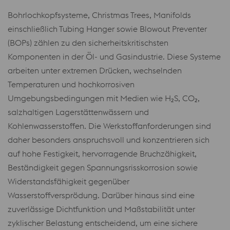
Bohrlochkopfsysteme, Christmas Trees, Manifolds
einschließlich Tubing Hanger sowie Blowout Preventer
(BOPs) zählen zu den sicherheitskritischsten
Komponenten in der Öl- und Gasindustrie. Diese Systeme
arbeiten unter extremen Drücken, wechselnden
Temperaturen und hochkorrosiven
Umgebungsbedingungen mit Medien wie H₂S, CO₂,
salzhaltigen Lagerstättenwässern und
Kohlenwasserstoffen. Die Werkstoffanforderungen sind
daher besonders anspruchsvoll und konzentrieren sich
auf hohe Festigkeit, hervorragende Bruchzähigkeit,
Beständigkeit gegen Spannungsrisskorrosion sowie
Widerstandsfähigkeit gegenüber
Wasserstoffversprödung. Darüber hinaus sind eine
zuverlässige Dichtfunktion und Maßstabilität unter
zyklischer Belastung entscheidend, um eine sichere