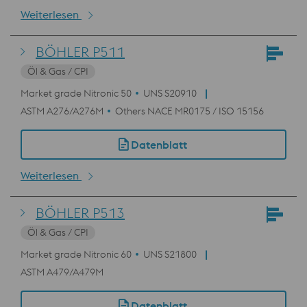
Weiterlesen
BÖHLER P511
Öl & Gas / CPI
Market grade Nitronic 50
UNS S20910
ASTM A276/A276M
Others NACE MR0175 / ISO 15156
Datenblatt
Weiterlesen
BÖHLER P513
Öl & Gas / CPI
Market grade Nitronic 60
UNS S21800
ASTM A479/A479M
Datenblatt