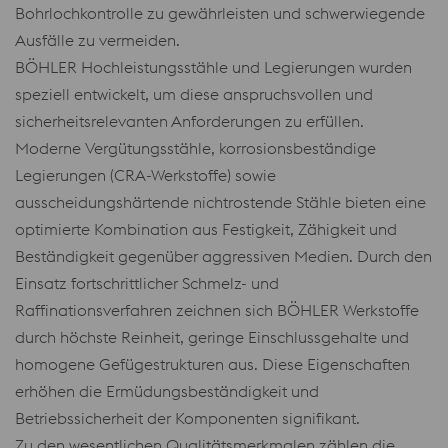
Bohrlochkontrolle zu gewährleisten und schwerwiegende
Ausfälle zu vermeiden.
BÖHLER Hochleistungsstähle und Legierungen wurden
speziell entwickelt, um diese anspruchsvollen und
sicherheitsrelevanten Anforderungen zu erfüllen.
Moderne Vergütungsstähle, korrosionsbeständige
Legierungen (CRA-Werkstoffe) sowie
ausscheidungshärtende nichtrostende Stähle bieten eine
optimierte Kombination aus Festigkeit, Zähigkeit und
Beständigkeit gegenüber aggressiven Medien. Durch den
Einsatz fortschrittlicher Schmelz- und
Raffinationsverfahren zeichnen sich BÖHLER Werkstoffe
durch höchste Reinheit, geringe Einschlussgehalte und
homogene Gefügestrukturen aus. Diese Eigenschaften
erhöhen die Ermüdungsbeständigkeit und
Betriebssicherheit der Komponenten signifikant.
Zu den wesentlichen Qualitätsmerkmalen zählen die