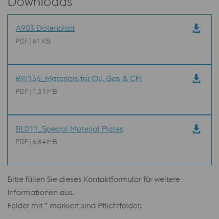
Downloads
A903 Datenblatt
PDF | 61 KB
BW136_Materials for Oil, Gas & CPI
PDF | 1,31 MB
BL011_Special Material Plates
PDF | 6,84 MB
Bitte füllen Sie dieses Kontaktformular für weitere
Informationen aus.
Felder mit * markiert sind Pflichtfelder: