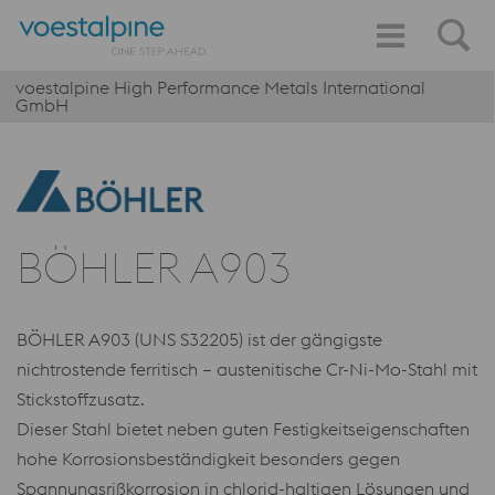
voestalpine High Performance Metals International
GmbH
BÖHLER A903
BÖHLER A903 (UNS S32205) ist der gängigste
nichtrostende ferritisch – austenitische Cr-Ni-Mo-Stahl mit
Stickstoffzusatz.
Dieser Stahl bietet neben guten Festigkeitseigenschaften
hohe Korrosionsbeständigkeit besonders gegen
Spannungsrißkorrosion in chlorid-haltigen Lösungen und