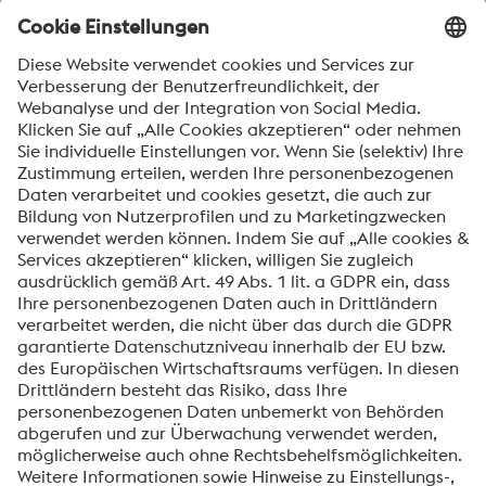
automatisch informiert werden.
SENDEN
Anti-Roboter-Verifizierung
Hier klicken
Friendly
Captcha ⇗
Mit dem Absenden dieses Formulars werden Ihre
personenbezogenen Daten zum Zweck der Bearbeitung
Ihrer Anfrage verarbeitet. Weitere Informationen zur
Verarbeitung Ihrer personenbezogenen Daten sowie zu
Ihren Rechten finden Sie in unserer
Datenschutzmitteilung
.