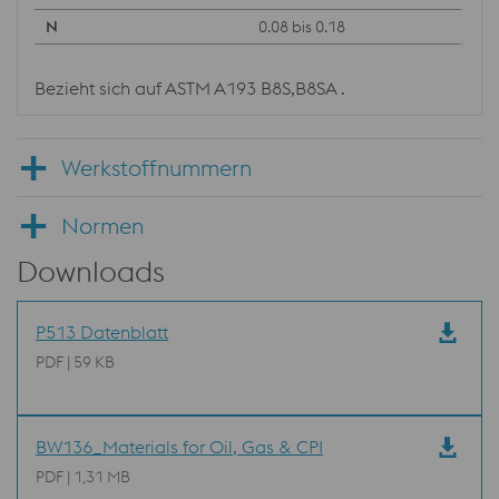
0.08 bis 0.18
Bezieht sich auf ASTM A193 B8S,B8SA .
Werkstoffnummern
Normen
Downloads
P513 Datenblatt
PDF | 59 KB
BW136_Materials for Oil, Gas & CPI
PDF | 1,31 MB