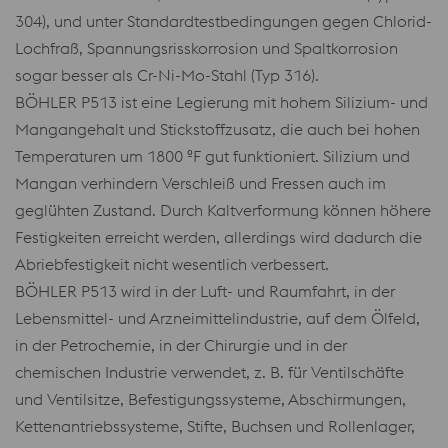
304), und unter Standardtestbedingungen gegen Chlorid-
Lochfraß, Spannungsrisskorrosion und Spaltkorrosion
sogar besser als Cr-Ni-Mo-Stahl (Typ 316).
BÖHLER P513 ist eine Legierung mit hohem Silizium- und
Mangangehalt und Stickstoffzusatz, die auch bei hohen
Temperaturen um 1800 ºF gut funktioniert. Silizium und
Mangan verhindern Verschleiß und Fressen auch im
geglühten Zustand. Durch Kaltverformung können höhere
Festigkeiten erreicht werden, allerdings wird dadurch die
Abriebfestigkeit nicht wesentlich verbessert.
BÖHLER P513 wird in der Luft- und Raumfahrt, in der
Lebensmittel- und Arzneimittelindustrie, auf dem Ölfeld,
in der Petrochemie, in der Chirurgie und in der
chemischen Industrie verwendet, z. B. für Ventilschäfte
und Ventilsitze, Befestigungssysteme, Abschirmungen,
Kettenantriebssysteme, Stifte, Buchsen und Rollenlager,