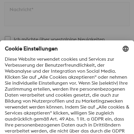
Nachricht*
Ich möchte über voestalpine Neuigkeiten
automatisch informiert werden.
SENDEN
Anti-Roboter-Verifizierung
Hier klicken
Friendly
Captcha ⇗
Mit dem Absenden dieses Formulars werden Ihre
personenbezogenen Daten zum Zweck der Bearbeitung
Ihrer Anfrage verarbeitet. Weitere Informationen zur
Verarbeitung Ihrer personenbezogenen Daten sowie zu