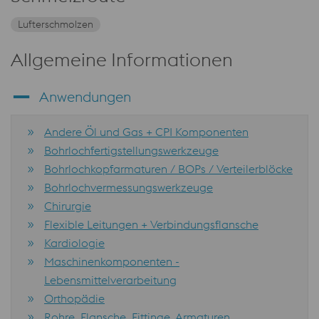
Lufterschmolzen
Allgemeine Informationen
Anwendungen
Andere Öl und Gas + CPI Komponenten
Bohrlochfertigstellungswerkzeuge
Bohrlochkopfarmaturen / BOPs / Verteilerblöcke
Bohrlochvermessungswerkzeuge
Chirurgie
Flexible Leitungen + Verbindungsflansche
Kardiologie
Maschinenkomponenten -
Lebensmittelverarbeitung
Orthopädie
Rohre, Flansche, Fittinge, Armaturen