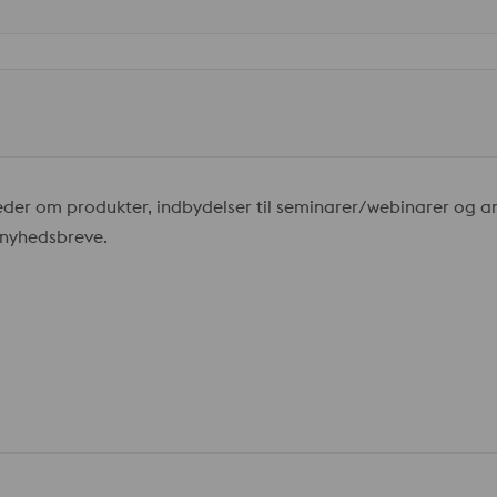
er om produkter, indbydelser til seminarer/webinarer og and
s nyhedsbreve.