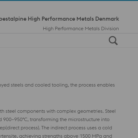
Meta Navi
oestalpine High Performance Metals Denmark
High Performance Metals Division
loyed steels and cooled tooling, the process enables
gth steel components with complex geometries. Steel
00–950°C, transforming the microstructure into
ep(direct process). The indirect process uses a cold
artensite, achieving strengths above 1500 MPa and