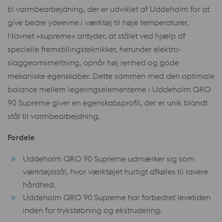
til varmbearbejdning, der er udviklet af Uddeholm for at
give bedre ydeevne i værktøj til høje temperaturer.
Navnet »supreme« antyder, at stålet ved hjælp af
specielle fremstillingsteknikker, herunder elektro-
slaggeomsmeltning, opnår høj renhed og gode
mekaniske egenskaber. Dette sammen med den optimale
balance mellem legeringselementerne i Uddeholm QRO
90 Supreme giver en egenskabsprofil, der er unik blandt
stål til varmbearbejdning.
Fordele
Uddeholm QRO 90 Supreme udmærker sig som
værktøjsstål, hvor værktøjet hurtigt afkøles til lavere
hårdhed.
Uddeholm QRO 90 Supreme har forbedret levetiden
inden for trykstøbning og ekstrudering.