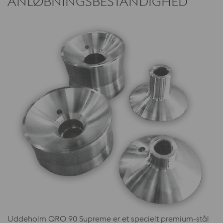
ANLØBNINGSBESTANDIGHED
Uddeholm QRO 90 Supreme er et specielt premium-stål