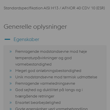
Standardspecifikation AISI H13 / AFNOR 40 CDV 10 (ESR)
Generelle oplysninger
Egenskaber
Fremragende modstandsevne mod høje
temperaturpåvirkninger og god
varmebestandighed
Meget god anløbningsbestandighed
Unik modstandsevne mod termisk udmattelse
Fremragende varmeledningsevne
God sejhed og duktilitet på langs og i
tværgående retninger
Ensartet bearbejdelighed
Gode egenskaber ved varmebehandling