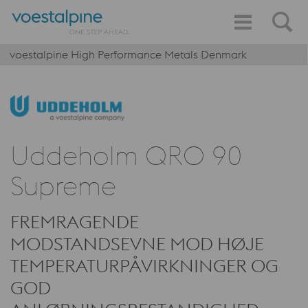
voestalpine High Performance Metals Denmark
Uddeholm QRO 90
Supreme
FREMRAGENDE
MODSTANDSEVNE MOD HØJE
TEMPERATURPÅVIRKNINGER OG
GOD