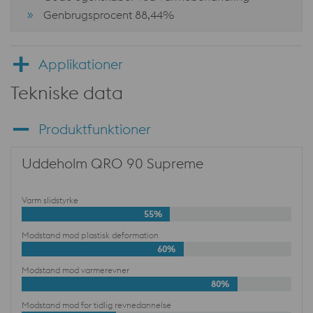
Genbrugsprocent 88,44%
Applikationer
Tekniske data
Produktfunktioner
Uddeholm QRO 90 Supreme
Varm slidstyrke
55%
Modstand mod plastisk deformation
60%
Modstand mod varme­revner
80%
Modstand mod for tidlig revnedannelse