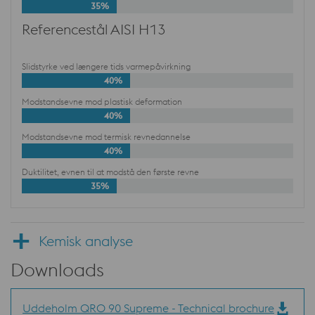
35%
Referencestål AISI H13
Slidstyrke ved længere tids varmepåvirkning
40%
Modstandsevne mod plastisk deformation
40%
Modstandsevne mod termisk revnedannelse
40%
Duktilitet, evnen til at modstå den første revne
35%
Kemisk analyse
Downloads
Uddeholm QRO 90 Supreme - Technical brochure