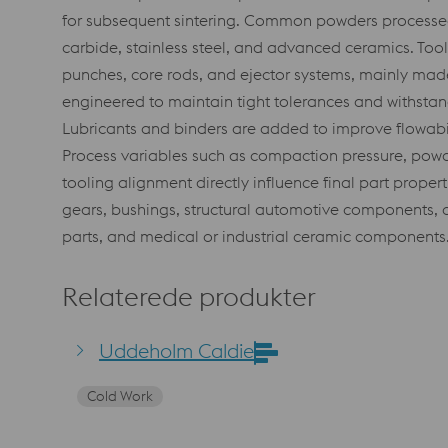
for subsequent sintering. Common powders processed i
carbide, stainless steel, and advanced ceramics. Tool
punches, core rods, and ejector systems, mainly mad
engineered to maintain tight tolerances and withsta
Lubricants and binders are added to improve flowabili
Process variables such as compaction pressure, powder
tooling alignment directly influence final part proper
gears, bushings, structural automotive components, cu
parts, and medical or industrial ceramic components
Relaterede produkter
Uddeholm Caldie
Cold Work