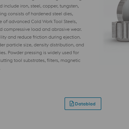
nclude iron, steel, copper, tungsten,
ing consists of hardened steel dies,
e of advanced Cold Work Tool Steels,
nd compressive load and abrasive wear.
ty and reduce friction during ejection.
 particle size, density distribution, and
ties. Powder pressing is widely used for
tting tool substrates, filters, magnetic
.
Datablad