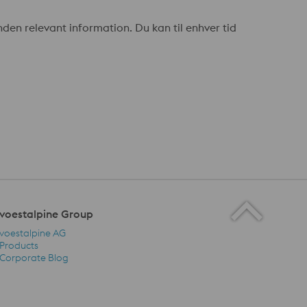
en relevant information. Du kan til enhver tid
voestalpine Group
voestalpine AG
Products
Corporate Blog
voestalpine Group Navigation