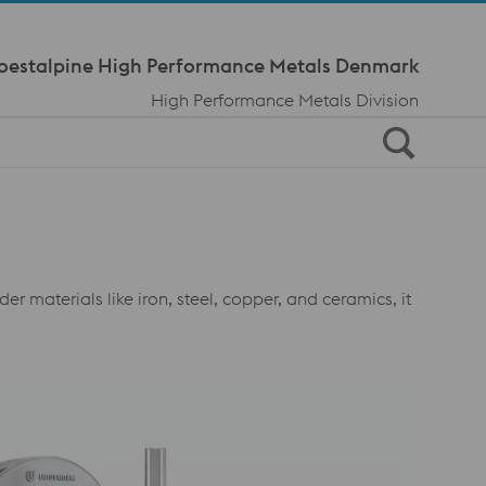
Meta Navi
oestalpine High Performance Metals Denmark
High Performance Metals Division
 materials like iron, steel, copper, and ceramics, it