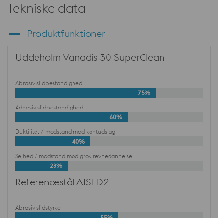
Tekniske data
Produktfunktioner
Uddeholm Vanadis 30 SuperClean
Abrasiv slidbestandighed
75%
Adhesiv slidbestandighed
60%
Duktilitet / modstand mod kantudslag
40%
Sejhed / modstand mod grov revnedannelse
28%
Referencestål AISI D2
Abrasiv slidstyrke
55%