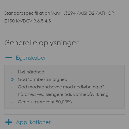
Standardspecifikation W.nr 1.3294 / AISI D2 / AFNOR
Z130 KWDCV 9.6.5.4.3
Generelle oplysninger
Egenskaber
Høj hårdhed
God formbestandighed
God modstandsevne mod nedløbning af
hårdhed ved længere tids varmepåvirkning
Genbrugsprocent 80,00%
Applikationer