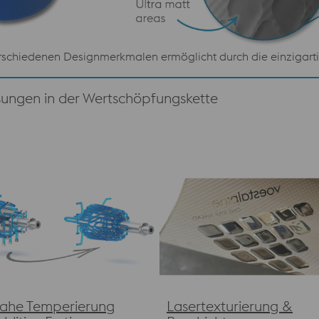
erschiedenen Designmerkmalen ermöglicht durch die einzigar
sungen in der Wertschöpfungskette
ahe Temperierung
Lasertexturierung &