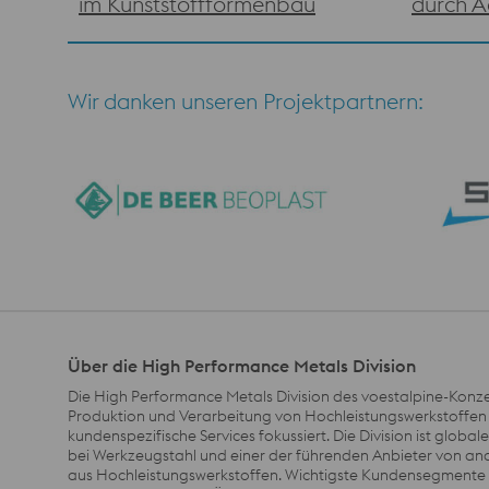
im Kunststoffformenbau
durch A
Wir danken unseren Projektpartnern:
Über die High Performance Metals Division
Die High Performance Metals Division des voestalpine-Konzer
Produktion und Verarbeitung von Hochleistungswerkstoffen
kundenspezifische Services fokussiert. Die Division ist global
bei Werkzeugstahl und einer der führenden Anbieter von a
aus Hochleistungswerkstoffen. Wichtigste Kundensegmente 