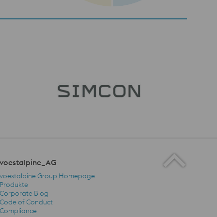
voestalpine_AG
voestalpine Group Homepage
Produkte
Corporate Blog
Code of Conduct
voestalpine_AG Navigation
Compliance