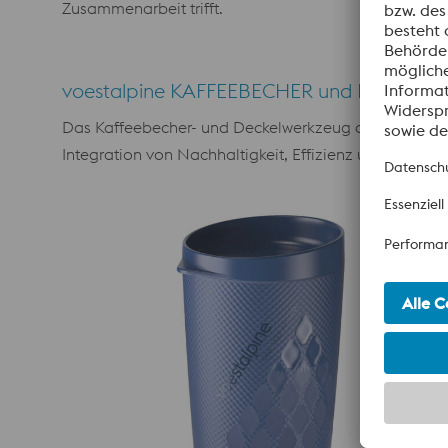
Zusammenarbeit trifft.
voestalpine KAFFEEBECHER und DECKEL als
Das Kaffeebecher- und Deckelwerkzeug demonstrieren
Integration von Nachhaltigkeit, Effizienz und Werkz