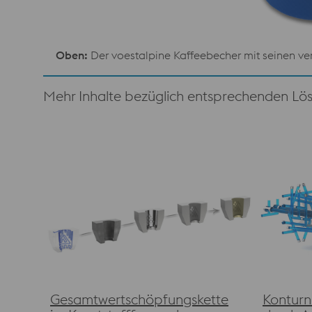
Oben:
Der voestalpine Kaffeebecher mit seinen v
Mehr Inhalte bezüglich entsprechenden Lö
Gesamtwertschöpfungskette
Konturn