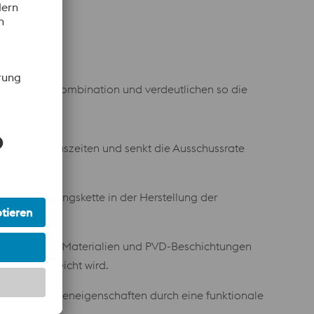
owie deren Kombination und verdeutlichen so die
ert die Zykluszeiten und senkt die Ausschussrate
t die Fertigungskette in der Herstellung der
hleißfesten Materialien und PVD-Beschichtungen
sdauer erreicht wird.
er Oberflächeneigenschaften durch eine funktionale