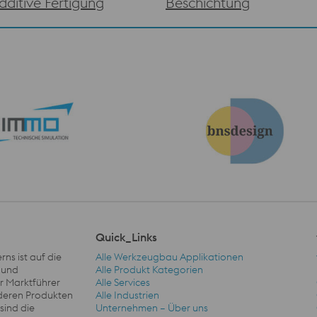
dditive Fertigung
Beschichtung
Quick_Links
ns ist auf die
Alle Werkzeugbau Applikationen
 und
Alle Produkt Kategorien
er Marktführer
Alle Services
nderen Produkten
Alle Industrien
sind die
Unternehmen – Über uns