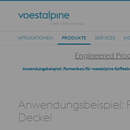
APPLIKATIONEN
PRODUKTE
SERVICES
IN
Main Navigation
Engineered Pro
Anwendungsbeispiel: Formenbau für voestalpine Kaffeeb
Anwendungsbeispiel: 
Deckel