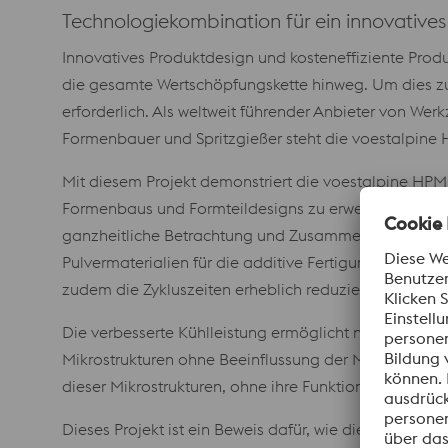
Technologiekombination für ein innovatives
Innovatives Produktdesign und kosteneffiziente Prod
die gesamte Wertschöpfungskette hinweg. Um dies zu e
erforderlich. Als weltweit führender Anbieter von We
Formenbauer und Spritzgießer steht die voestalpine 
Mit diesem Projekt demonstriert die voestalpine HP
Formenbaus und Formteildesigns zu erweitern. Die Int
ganzheitliche Betrachtung und Zusammenarbeit von P
Pulvermaterialien für die additive Fertigung und ei
zudem die Zykluszeiten erheblich reduziert und gleich
Die verbesserte Kühlleistung ermöglicht nicht nur e
Mikrostrukturen ohne Beeinflussung der Maßhaltigkeit
dieser Mikrostrukturen, ohne ihre Funktionalität zu be
Dieses Projekt ist ein Beweis dafür, wie die Grenze