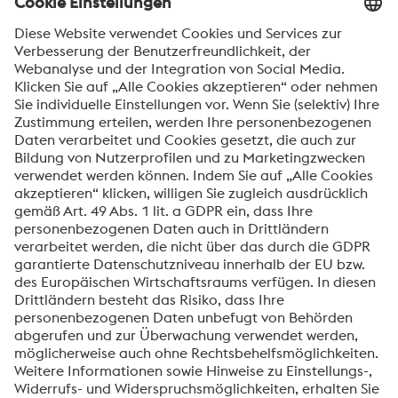
Ihre Nachricht*
Senden
Anti-Roboter-Verifizierung
Hier klicken
Friendly
Captcha ⇗
Mit dem Absenden dieses Formulars werden Ihre
personenbezogenen Daten zum Zweck der Bearbeitung
Ihrer Anfrage verarbeitet. Weitere Informationen zur
Verarbeitung Ihrer personenbezogenen Daten sowie zu
Ihren Rechten finden Sie in unserer
Datenschutzmitteilung
.