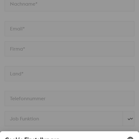
Nachname*
Email*
Firma*
Land*
Telefonnummer
Job Funktion