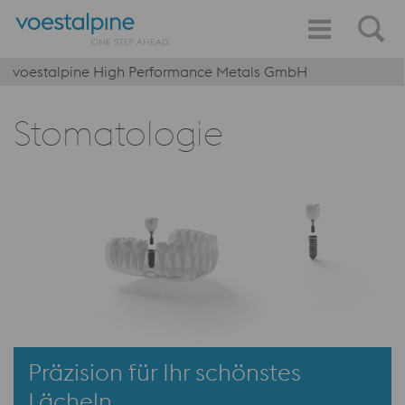
voestalpine High Performance Metals GmbH
Stomatologie
Präzision für Ihr schönstes
Lächeln