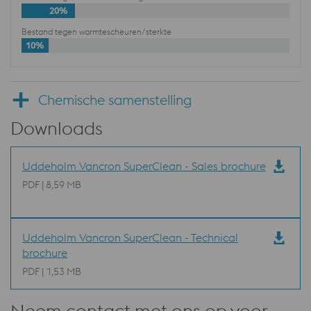
20%
Bestand tegen warmtescheuren/sterkte
10%
Chemische samenstelling
Downloads
Uddeholm Vancron SuperClean - Sales brochure
PDF | 8,59 MB
Uddeholm Vancron SuperClean - Technical
brochure
PDF | 1,53 MB
Neem contact met ons op voor