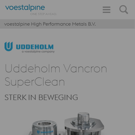
voestalpine High Performance Metals B.V.
Uddeholm Vancron
SuperClean
STERK IN BEWEGING