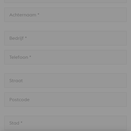
Achternaam *
Bedrijf *
Telefoon *
Straat
Postcode
Stad *