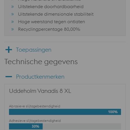
Uitstekende doorhardbaarheid
Uitstekende dimensionale stabiliteit
Hoge weerstand tegen ontlaten
Recyclingpercentage 80,00%
Toepassingen
Technische gegevens
Productkenmerken
Uddeholm Vanadis 8 XL
Abrasieve slijtagebestendigheid
100%
Adhesieve slijtagebestendigheid
30%