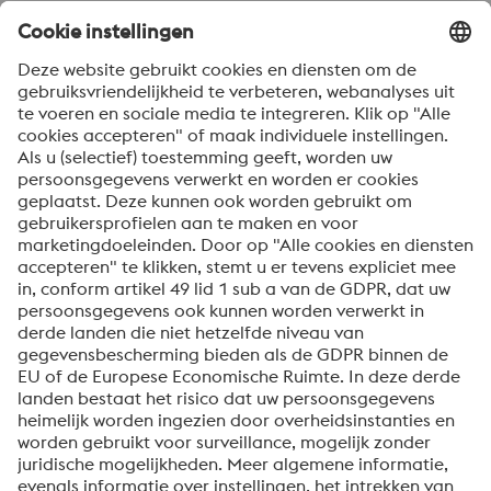
Land * 
Bericht *
Om informatie over onze producten en diensten te
ontvangen, op de hoogte te blijven van onze
evenementen en nog veel meer, accepteert u uw
abonnement op de Uddeholm-nieuwsbrief.
Verzenden
Anti-robotverificatie
Klik om te starten