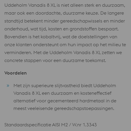
Uddeholm Vanadis 8 XL is niet alleen sterk en duurzaam,
maar ook een doordachte, duurzame keuze. De langere
standtijd betekent minder gereedschapwissels en minder
onderhoud, wat tijd, kosten en grondstoffen bespaart.
Bovendien is het kobaltvrij, wat de doelstellingen van
onze klanten ondersteunt om hun impact op het milieu te
verminderen. Met de Uddeholm Vanadis 8 XL zetten we
concrete stappen voor een duurzame toekomst.
Voordelen
Met zijn superieure slijtvastheid biedt Uddeholm
Vanadis 8 XL een duurzaam en kosteneffectief
alternatief voor gecementeerd hardmetaal in de
meest veeleisende gereedschapstoepassingen.
Standaardspecificatie AISI M2 / W.nr 1.3343