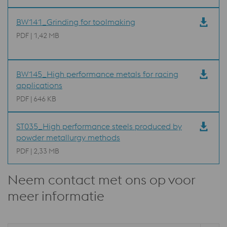
BW141_Grinding for toolmaking
PDF | 1,42 MB
BW145_High performance metals for racing
applications
PDF | 646 KB
ST035_High performance steels produced by
powder metallurgy methods
PDF | 2,33 MB
Neem contact met ons op voor
meer informatie