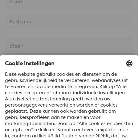
Straat
Postcode
Stad *
Land * 
Bericht *
Om informatie over onze producten en diensten te
ontvangen, op de hoogte te blijven van onze