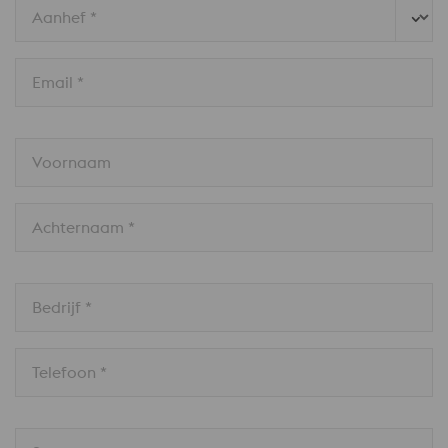
Aanhef *
Email *
Voornaam
Achternaam *
Bedrijf *
Telefoon *