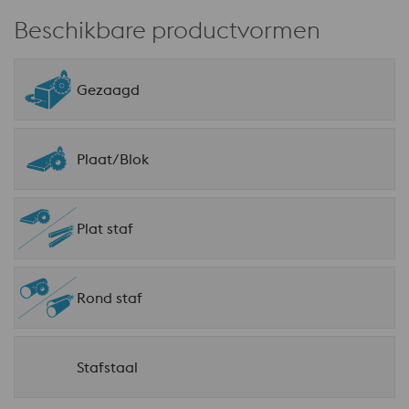
Beschikbare productvormen
Gezaagd
Plaat/Blok
Plat staf
Rond staf
Stafstaal