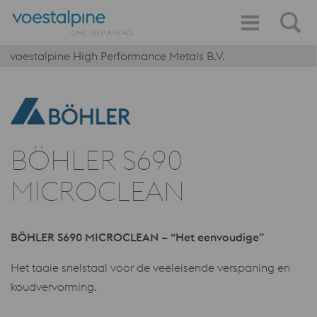
voestalpine High Performance Metals B.V.
BÖHLER S690
MICROCLEAN
BÖHLER S690 MICROCLEAN – “Het eenvoudige”
Het taaie snelstaal voor de veeleisende verspaning en
koudvervorming.