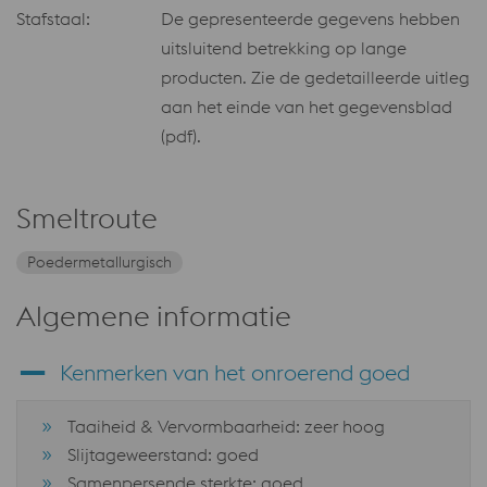
Stafstaal:
De gepresenteerde gegevens hebben
uitsluitend betrekking op lange
producten. Zie de gedetailleerde uitleg
aan het einde van het gegevensblad
(pdf).
Smeltroute
Poedermetallurgisch
Algemene informatie
Kenmerken van het onroerend goed
Taaiheid & Vervormbaarheid: zeer hoog
Slijtageweerstand: goed
Samenpersende sterkte: goed