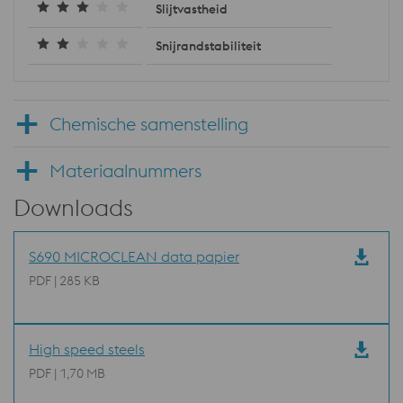
Slijtvastheid
Snijrandstabiliteit
Chemische samenstelling
Materiaalnummers
Downloads
S690 MICROCLEAN data papier
PDF | 285 KB
High speed steels
PDF | 1,70 MB