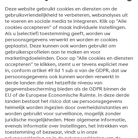
Land * 
Bericht *
Om informatie over onze producten en diensten te
ontvangen, op de hoogte te blijven van onze
evenementen en nog veel meer, accepteert u uw
abonnement op de Uddeholm-nieuwsbrief.
Verzenden
Anti-robotverificatie
Klik om te starten
Friendly
Captcha ⇗