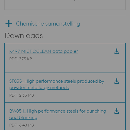
Chemische samenstelling
Downloads
K497 MICROCLEAN data papier
PDF | 375 KB
ST035_High performance steels produced by
powder metallurgy methods
PDF | 2,33 MB
BW051_High performance steels for punching
and blanking
PDF | 8,40 MB