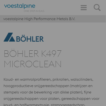
voestalpine High Performance Metals B.V.
BÖHLER K497
MICROCLEAN
Koud- en warmrolprofileren, prikrollen, walscilinders,
hoogproductieve snijgereedschappen (matrijzen en
stempels voor de bewerking van dikke platen), fijne
snijgereedschappen voor platen, gereedschappen voor
koud- en halfwarmextrusie, stampgereedschap,