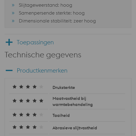
Slijtageweerstand: hoog
Samenpersende sterkte: hoog
Dimensionale stabiliteit: zeer hoog
Toepassingen
Technische gegevens
Productkenmerken
Druksterkte
Maatvastheid bij
warmtebehandeling
Taaiheid
Abrasieve slijtvastheid