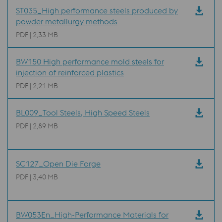
ST035_High performance steels produced by
powder metallurgy methods
PDF | 2,33 MB
BW150 High performance mold steels for
injection of reinforced plastics
PDF | 2,21 MB
BL009_Tool Steels, High Speed Steels
PDF | 2,89 MB
SC127_Open Die Forge
PDF | 3,40 MB
BW053En_High-Performance Materials for