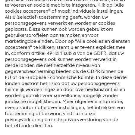
Bericht *
Om informatie over onze producten en diensten te
ontvangen, op de hoogte te blijven van onze
evenementen en nog veel meer, accepteert u uw
abonnement op de Uddeholm-nieuwsbrief.
Verzenden
Anti-robotverificatie
Klik om te starten
Friendly
Captcha ⇗