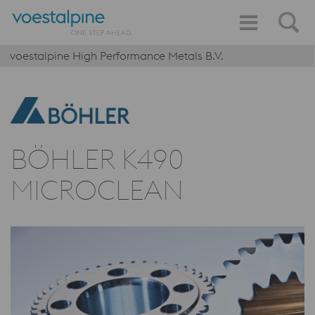
voestalpine High Performance Metals B.V.
BÖHLER K490
MICROCLEAN