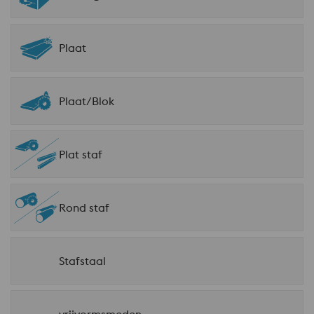
Plaat
Plaat/Blok
Plat staf
Rond staf
Stafstaal