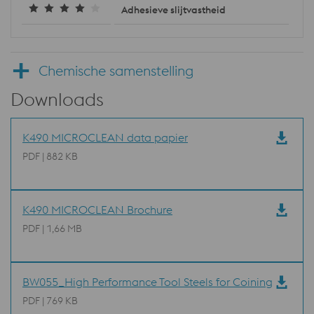
Adhesieve slijtvastheid
Chemische samenstelling
Downloads
K490 MICROCLEAN data papier
PDF | 882 KB
K490 MICROCLEAN Brochure
PDF | 1,66 MB
BW055_High Performance Tool Steels for Coining
PDF | 769 KB