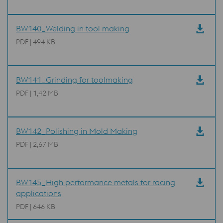
BW140_Welding in tool making
PDF | 494 KB
BW141_Grinding for toolmaking
PDF | 1,42 MB
BW142_Polishing in Mold Making
PDF | 2,67 MB
BW145_High performance metals for racing
applications
PDF | 646 KB