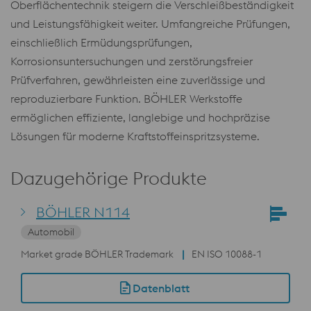
Oberflächentechnik steigern die Verschleißbeständigkeit
und Leistungsfähigkeit weiter. Umfangreiche Prüfungen,
einschließlich Ermüdungsprüfungen,
Korrosionsuntersuchungen und zerstörungsfreier
Prüfverfahren, gewährleisten eine zuverlässige und
reproduzierbare Funktion. BÖHLER Werkstoffe
ermöglichen effiziente, langlebige und hochpräzise
Lösungen für moderne Kraftstoffeinspritzsysteme.
Dazugehörige Produkte
BÖHLER N114
Automobil
Market grade BÖHLER Trademark
EN ISO 10088-1
Datenblatt