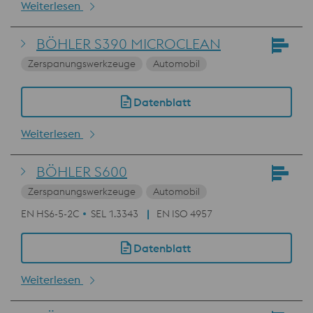
Weiterlesen
BÖHLER S390 MICROCLEAN
Zerspanungswerkzeuge
Automobil
Datenblatt
Weiterlesen
BÖHLER S600
Zerspanungswerkzeuge
Automobil
EN HS6-5-2C
SEL 1.3343
EN ISO 4957
Datenblatt
Weiterlesen