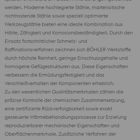
werden. Moderne hochlegierte Stähle, martensitische
nichtrostende Stähle sowie speziell optimierte
Werkzeugstähle bieten eine ideale Kombination aus
Härte, Zähigkeit und Korrosionsbeständigkeit. Durch den
Einsatz fortschrittlicher Schmelz- und
Raffinationsverfahren zeichnen sich BÖHLER Werkstoffe
durch höchste Reinheit, geringe Einschlussgehalte und
homogene Gefügestrukturen aus. Diese Eigenschaften
verbessern die Ermüdungsfestigkeit und das
Verschleißverhalten der Komponenten erheblich.
Zu den wesentlichen Qualitätsmerkmalen zählen die
präzise Kontrolle der chemischen Zusammensetzung,
eine zertifizierte Rückverfolgbarkeit sowie exakt
gesteuerte Wärmebehandlungsprozesse zur Erzielung
reproduzierbarer mechanischer Eigenschaften und
Oberflächenmerkmale. Zusätzliche Verfahren der