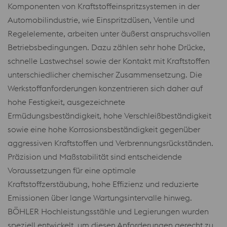
Komponenten von Kraftstoffeinspritzsystemen in der
Automobilindustrie, wie Einspritzdüsen, Ventile und
Regelelemente, arbeiten unter äußerst anspruchsvollen
Betriebsbedingungen. Dazu zählen sehr hohe Drücke,
schnelle Lastwechsel sowie der Kontakt mit Kraftstoffen
unterschiedlicher chemischer Zusammensetzung. Die
Werkstoffanforderungen konzentrieren sich daher auf
hohe Festigkeit, ausgezeichnete
Ermüdungsbeständigkeit, hohe Verschleißbeständigkeit
sowie eine hohe Korrosionsbeständigkeit gegenüber
aggressiven Kraftstoffen und Verbrennungsrückständen.
Präzision und Maßstabilität sind entscheidende
Voraussetzungen für eine optimale
Kraftstoffzerstäubung, hohe Effizienz und reduzierte
Emissionen über lange Wartungsintervalle hinweg.
BÖHLER Hochleistungsstähle und Legierungen wurden
speziell entwickelt, um diesen Anforderungen gerecht zu