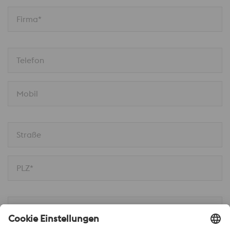
Firma*
Telefon
Mobil
Straße
PLZ*
Ort