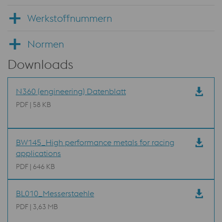
Werkstoffnummern
Normen
Downloads
N360 (engineering) Datenblatt
PDF | 58 KB
BW145_High performance metals for racing
applications
PDF | 646 KB
BL010_Messerstaehle
PDF | 3,63 MB