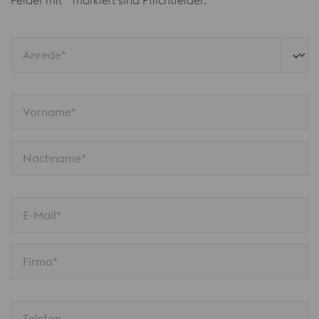
Felder mit * markiert sind Pflichtfelder:
Anrede*
Vorname*
Nachname*
E-Mail*
Firma*
Telefon