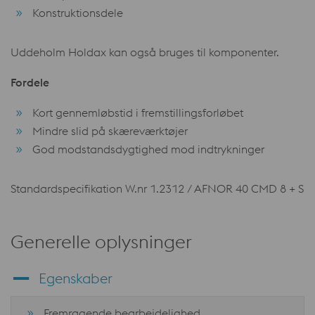
Konstruktionsdele
Uddeholm Holdax kan også bruges til komponenter.
Fordele
Kort gennemløbstid i fremstillingsforløbet
Mindre slid på skæreværktøjer
God modstandsdygtighed mod indtrykninger
Standardspecifikation W.nr 1.2312 / AFNOR 40 CMD 8 + S
Generelle oplysninger
Egenskaber
Fremragende bearbejdelighed