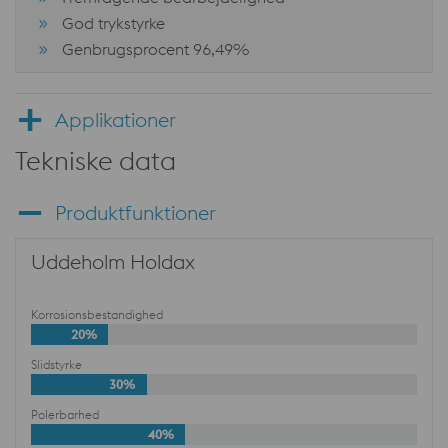
God trykstyrke
Genbrugsprocent 96,49%
Applikationer
Tekniske data
Produktfunktioner
Uddeholm Holdax
Korrosionsbestandighed
20%
Slidstyrke
30%
Polerbarhed
40%