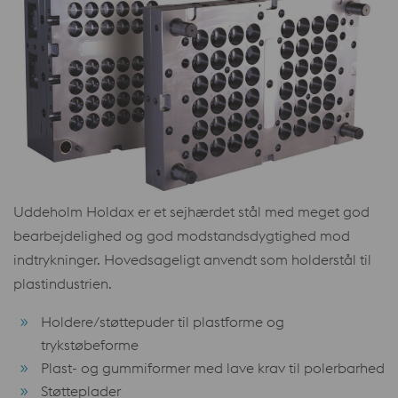
Uddeholm Holdax er et sejhærdet stål med meget god
bearbejdelighed og god modstandsdygtighed mod
indtrykninger. Hovedsageligt anvendt som holderstål til
plastindustrien.
Holdere/støttepuder til plastforme og
trykstøbeforme
Plast- og gummiformer med lave krav til polerbarhed
Støtteplader