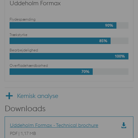
Uddeholm Formax
Flydespænding
90%
Trækstyrke
85%
Bearbejdelighed
100%
Overfladehærdbarhed
70%
Kemisk analyse
Downloads
Uddeholm Formax - Technical brochure
PDF | 1,17 MB