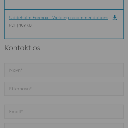
Uddeholm Formax - Welding recommendations
PDF | 109 KB
Kontakt os
Navn*
Efternavn*
Email*