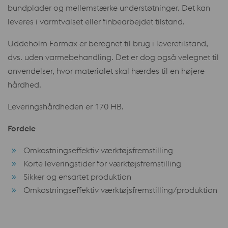
bundplader og mellemstærke understøtninger. Det kan
leveres i varmtvalset eller finbearbejdet tilstand.
Uddeholm Formax er beregnet til brug i leveretilstand,
dvs. uden varmebehandling. Det er dog også velegnet til
anvendelser, hvor materialet skal hærdes til en højere
hårdhed.
Leveringshårdheden er 170 HB.
Fordele
Omkostningseffektiv værktøjsfremstilling
Korte leveringstider for værktøjsfremstilling
Sikker og ensartet produktion
Omkostningseffektiv værktøjsfremstilling/produktion