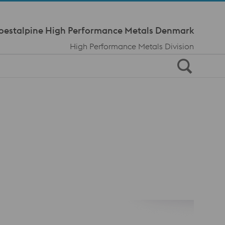
Meta Navi
oestalpine High Performance Metals Denmark
High Performance Metals Division