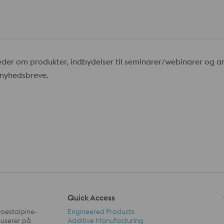
er om produkter, indbydelser til seminarer/webinarer og and
s nyhedsbreve.
Quick Access
voestalpine-
Engineered Products
kuserer på
Additive Manufacturing