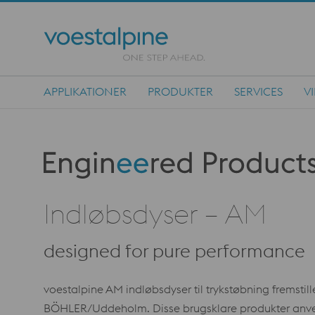
APPLIKATIONER
PRODUKTER
SERVICES
V
Main Navigation
Produktkategorie: Engineered Products
Indløbsdyser – AM
designed for pure performance
voestalpine AM indløbsdyser til trykstøbning fremstill
BÖHLER/Uddeholm. Disse brugsklare produkter anve