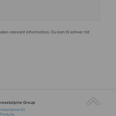
en relevant information. Du kan til enhver tid
voestalpine Group
voestalpine AG
Products