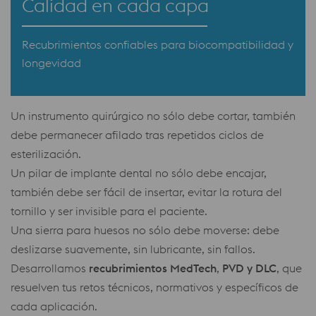
Calidad en cada capa
Recubrimientos confiables para biocompatibilidad y
longevidad
Un instrumento quirúrgico no sólo debe cortar, también
debe permanecer afilado tras repetidos ciclos de
esterilización.
Un pilar de implante dental no sólo debe encajar,
también debe ser fácil de insertar, evitar la rotura del
tornillo y ser invisible para el paciente.
Una sierra para huesos no sólo debe moverse: debe
deslizarse suavemente, sin lubricante, sin fallos.
Desarrollamos
recubrimientos MedTech
,
PVD y DLC
, que
resuelven tus retos técnicos, normativos y específicos de
cada aplicación.