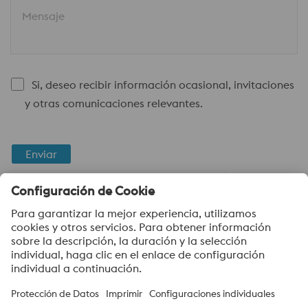
Mensaje
Si, deseo recibir información ocasional, invitaciones
y otras comunicaciones relevantes.
Enviar
Verificación Anti-Robot
Haga clic para iniciar la verificación
Friendly
Captcha ⇗
voestalpine High Performance Metals Argentina S.A.
voestalpine High Performance Metals Argentina S.A. es la
empresa de ventas en Argentina de la división HPM de