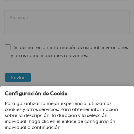
Mensaje
Si, deseo recibir información ocasional, invitaciones
y otras comunicaciones relevantes.
Enviar
Verificación Anti-Robot
Haga clic para iniciar la verificación
Friendly
Captcha ⇗
voestalpine High Performance Metals Argentina S.A.