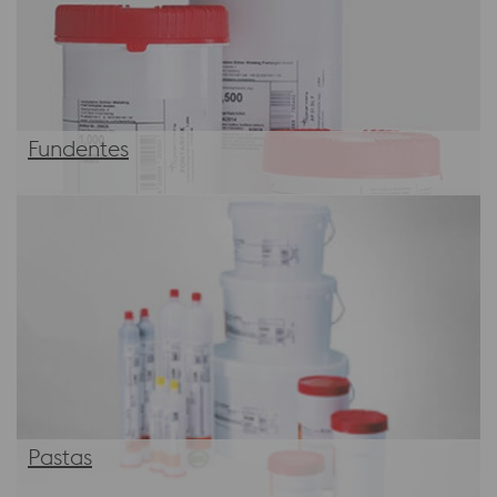
Fundentes
Pastas