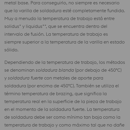
metal base. Para conseguirlo, no siempre es necesario
que la varilla de soldadura esté completamente fundida.
Muy a menudo la temperatura de trabajo está entre
solidus* y liquidus**, que se encuentra dentro del
intervalo de fusión. La temperatura de trabajo es
siempre superior a la temperatura de la varilla en estado
sólido.
Dependiendo de la temperatura de trabajo, los métodos
se denominan
soldadura blanda
(por debajo de 450°C)
y
soldadura fuerte
con metales de aporte para
soldadura (por encima de 450°C). También se utiliza el
término temperatura de brazing, que significa la
temperatura real en la superficie de la pieza de trabajo
en el momento de la soldadura fuerte. La temperatura
de soldadura debe ser como mínimo tan baja como la
temperatura de trabajo y como máximo tal que no dañe