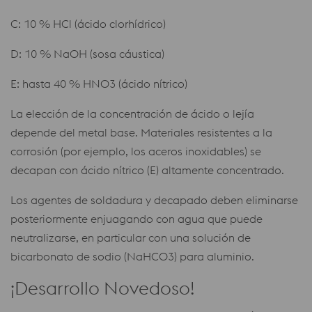
C: 10 % HCl (ácido clorhídrico)
D: 10 % NaOH (sosa cáustica)
E: hasta 40 % HNO3 (ácido nítrico)
La elección de la concentración de ácido o lejía
depende del metal base. Materiales resistentes a la
corrosión (por ejemplo, los aceros inoxidables) se
decapan con ácido nítrico (E) altamente concentrado.
Los agentes de soldadura y decapado deben eliminarse
posteriormente enjuagando con agua que puede
neutralizarse, en particular con una solución de
bicarbonato de sodio (NaHCO3) para aluminio.
¡Desarrollo Novedoso!