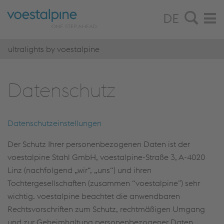
DE
ultralights by voestalpine
Da­ten­schutz
Datenschutzeinstellungen
Der Schutz Ihrer personenbezogenen Daten ist der
voestalpine Stahl GmbH, voestalpine-Straße 3, A-4020
Linz (nachfolgend „wir“, „uns“) und ihren
Tochtergesellschaften (zusammen “voestalpine”) sehr
wichtig. voestalpine beachtet die anwendbaren
Rechtsvorschriften zum Schutz, rechtmäßigen Umgang
und zur Geheimhaltung personenbezogener Daten,