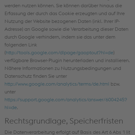
werden nutzen können. Sie können darüber hinaus die
Erfassung der durch das Cookie erzeugten und auf Ihre
Nutzung der Website bezogenen Daten (inkl. Ihrer IP-
Adresse) an Google sowie die Verarbeitung dieser Daten
durch Google verhindern, indem sie das unter dem
folgenden Link
(
http://tools.google.com/dlpage/gaoptout?hl=de
)
verfügbare Browser-Plugin herunterladen und installieren.
Nähere Informationen zu Nutzungsbedingungen und
Datenschutz finden Sie unter
http://www.google.com/analytics/terms/de.html
bzw.
unter
https://support.google.com/analytics/answer/6004245?
hl=de
.
Rechtsgrundlage, Speicherfristen
Die Datenverarbeitung erfolgt auf Basis des Art 6 Abs 1 lit