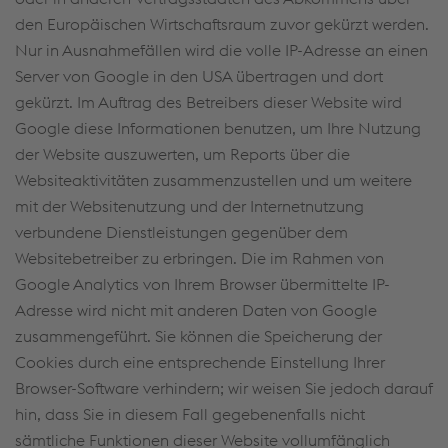
den Europäischen Wirtschaftsraum zuvor gekürzt werden.
Nur in Ausnahmefällen wird die volle IP-Adresse an einen
Server von Google in den USA übertragen und dort
gekürzt. Im Auftrag des Betreibers dieser Website wird
Google diese Informationen benutzen, um Ihre Nutzung
der Website auszuwerten, um Reports über die
Websiteaktivitäten zusammenzustellen und um weitere
mit der Websitenutzung und der Internetnutzung
verbundene Dienstleistungen gegenüber dem
Websitebetreiber zu erbringen. Die im Rahmen von
Google Analytics von Ihrem Browser übermittelte IP-
Adresse wird nicht mit anderen Daten von Google
zusammengeführt. Sie können die Speicherung der
Cookies durch eine entsprechende Einstellung Ihrer
Browser-Software verhindern; wir weisen Sie jedoch darauf
hin, dass Sie in diesem Fall gegebenenfalls nicht
sämtliche Funktionen dieser Website vollumfänglich