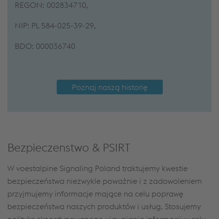
REGON: 002834710,
NIP: PL 584-025-39-29,
BDO: 000036740
Poznaj naszą historię
Bezpieczenstwo & PSIRT
W voestalpine Signaling Poland traktujemy kwestie
bezpieczeństwa niezwykle poważnie i z zadowoleniem
przyjmujemy informacje mające na celu poprawę
bezpieczeństwa naszych produktów i usług. Stosujemy