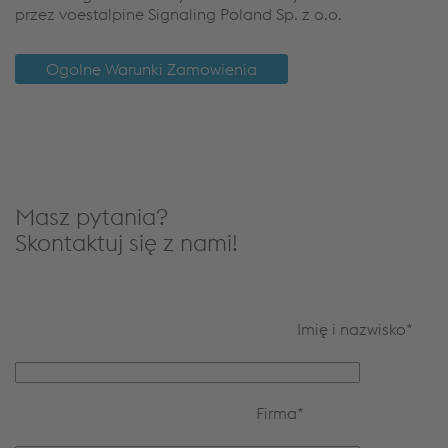
przez voestalpine Signaling Poland Sp. z o.o.
Ogolne Warunki Zamowienia
Masz pytania?
Skontaktuj się z nami!
Imię i nazwisko
*
Firma
*