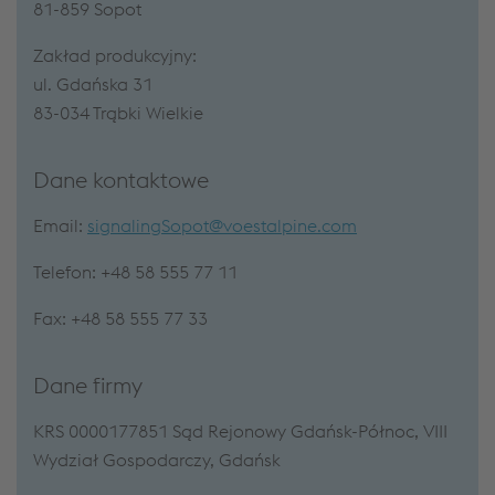
81-859 Sopot
Zakład produkcyjny:
ul. Gdańska 31
83-034 Trąbki Wielkie
Dane kontaktowe
Email:
signalingSopot@voestalpine.com
Telefon: +48 58 555 77 11
Fax: +48 58 555 77 33
Dane firmy
KRS 0000177851 Sąd Rejonowy Gdańsk-Północ, VIII
Wydział Gospodarczy, Gdańsk