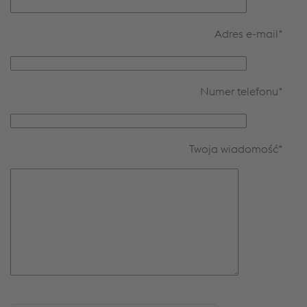
Adres e-mail
*
Numer telefonu
*
Twoja wiadomość
*
Bitte