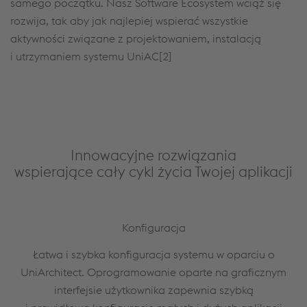
samego początku. Nasz Software Ecosystem wciąż się
rozwija, tak aby jak najlepiej wspierać wszystkie
aktywności związane z projektowaniem, instalacją
i utrzymaniem systemu UniAC[2]
Innowacyjne rozwiązania
wspierające cały cykl życia Twojej aplikacji
Konfiguracja
Łatwa i szybka konfiguracja systemu w oparciu o
h
UniArchitect. Oprogramowanie oparte na graficznym
i,
interfejsie użytkownika zapewnia szybką