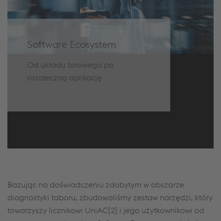
Software Ecosystem
Od układu torowego po
ostateczną aplikację
Bazując na doświadczeniu zdobytym w obszarze
diagnostyki taboru, zbudowaliśmy zestaw narzędzi, który
towarzyszy licznikowi UniAC[2] i jego użytkownikowi od