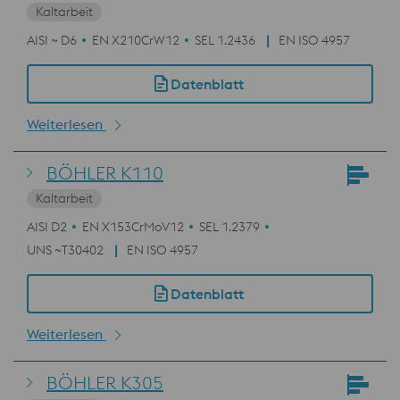
Kaltarbeit
AISI ~ D6
EN X210CrW12
SEL 1.2436
EN ISO 4957
Datenblatt
Weiterlesen
BÖHLER K110
Kaltarbeit
AISI D2
EN X153CrMoV12
SEL 1.2379
UNS ~T30402
EN ISO 4957
Datenblatt
Weiterlesen
BÖHLER K305