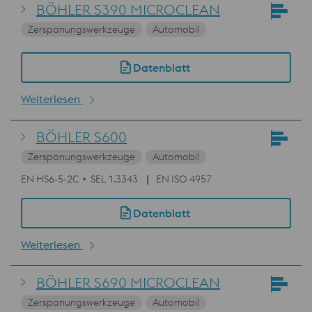
BÖHLER S390 MICROCLEAN
Zerspanungswerkzeuge
Automobil
Datenblatt
Weiterlesen
BÖHLER S600
Zerspanungswerkzeuge
Automobil
EN HS6-5-2C
SEL 1.3343
EN ISO 4957
Datenblatt
Weiterlesen
BÖHLER S690 MICROCLEAN
Zerspanungswerkzeuge
Automobil