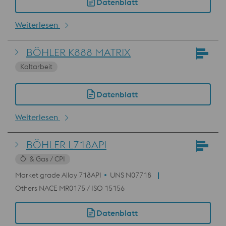
Datenblatt
Weiterlesen
BÖHLER K888 MATRIX
Kaltarbeit
Datenblatt
Weiterlesen
BÖHLER L718API
Öl & Gas / CPI
Market grade Alloy 718API
UNS N07718
Others NACE MR0175 / ISO 15156
Datenblatt