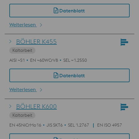
Datenblatt
Weiterlesen
BÖHLER K455
Kaltarbeit
AISI ~S1
EN ~60WCrV8
SEL ~1.2550
Datenblatt
Weiterlesen
BÖHLER K600
Kaltarbeit
EN 45NiCrMo16
JIS SKT6
SEL 1.2767
EN ISO 4957