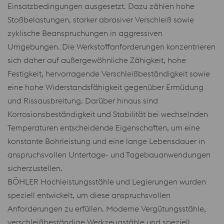
Einsatzbedingungen ausgesetzt. Dazu zählen hohe
Stoßbelastungen, starker abrasiver Verschleiß sowie
zyklische Beanspruchungen in aggressiven
Umgebungen. Die Werkstoffanforderungen konzentrieren
sich daher auf außergewöhnliche Zähigkeit, hohe
Festigkeit, hervorragende Verschleißbeständigkeit sowie
eine hohe Widerstandsfähigkeit gegenüber Ermüdung
und Rissausbreitung. Darüber hinaus sind
Korrosionsbeständigkeit und Stabilität bei wechselnden
Temperaturen entscheidende Eigenschaften, um eine
konstante Bohrleistung und eine lange Lebensdauer in
anspruchsvollen Untertage- und Tagebauanwendungen
sicherzustellen.
BÖHLER Hochleistungsstähle und Legierungen wurden
speziell entwickelt, um diese anspruchsvollen
Anforderungen zu erfüllen. Moderne Vergütungsstähle,
verschleißbeständige Werkzeugstähle und speziell