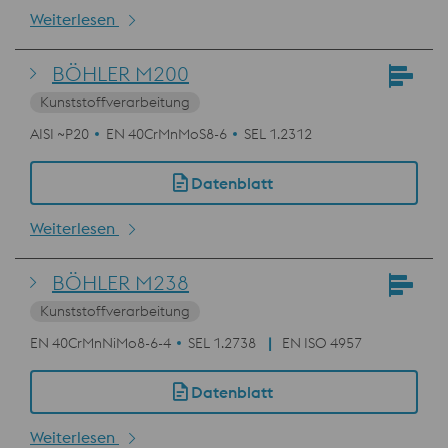
Weiterlesen
BÖHLER M200
Kunststoffverarbeitung
AISI ~P20
EN 40CrMnMoS8-6
SEL 1.2312
Datenblatt
Weiterlesen
BÖHLER M238
Kunststoffverarbeitung
EN 40CrMnNiMo8-6-4
SEL 1.2738
EN ISO 4957
Datenblatt
Weiterlesen