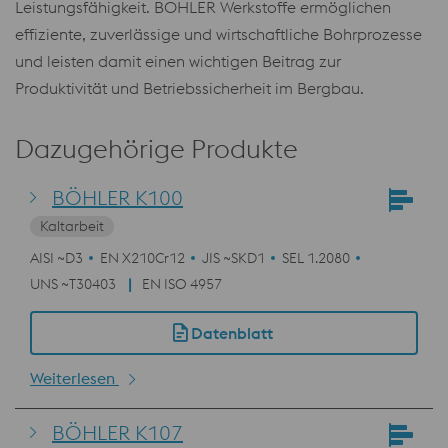
Leistungsfähigkeit. BÖHLER Werkstoffe ermöglichen
effiziente, zuverlässige und wirtschaftliche Bohrprozesse
und leisten damit einen wichtigen Beitrag zur
Produktivität und Betriebssicherheit im Bergbau.
Dazugehörige Produkte
BÖHLER K100
Kaltarbeit
AISI ~D3
EN X210Cr12
JIS ~SKD1
SEL 1.2080
UNS ~T30403
EN ISO 4957
Datenblatt
Weiterlesen
BÖHLER K107