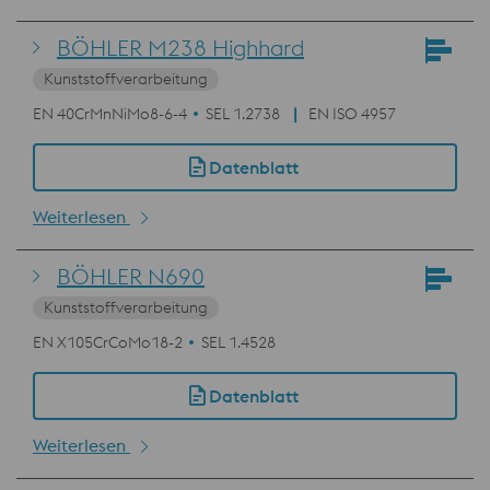
BÖHLER M238 Highhard
Kunststoffverarbeitung
EN 40CrMnNiMo8-6-4
SEL 1.2738
EN ISO 4957
Datenblatt
Weiterlesen
BÖHLER N690
Kunststoffverarbeitung
EN X105CrCoMo18-2
SEL 1.4528
Datenblatt
Weiterlesen