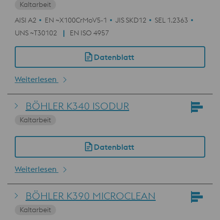
Kaltarbeit
AISI A2
EN ~X100CrMoV5-1
JIS SKD12
SEL 1.2363
UNS ~T30102
EN ISO 4957
Datenblatt
Weiterlesen
BÖHLER K340 ISODUR
Kaltarbeit
Datenblatt
Weiterlesen
BÖHLER K390 MICROCLEAN
Kaltarbeit