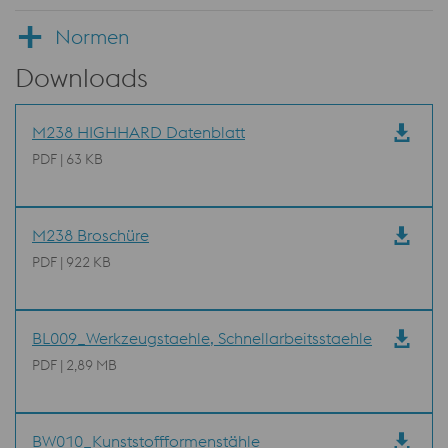
Normen
Downloads
M238 HIGHHARD Datenblatt
PDF | 63 KB
M238 Broschüre
PDF | 922 KB
BL009_Werkzeugstaehle, Schnellarbeitsstaehle
PDF | 2,89 MB
BW010_Kunststoffformenstähle