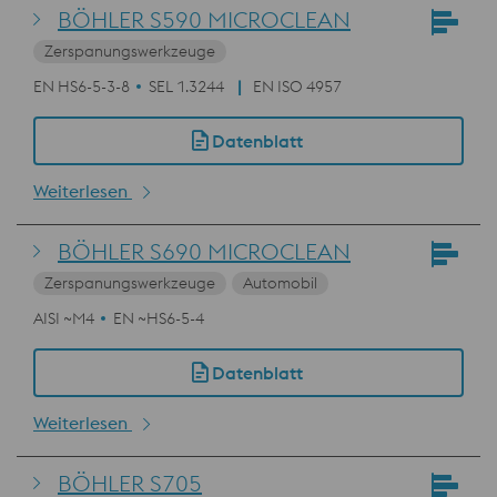
BÖHLER S590 MICROCLEAN
Zerspanungswerkzeuge
EN HS6-5-3-8
SEL 1.3244
EN ISO 4957
Datenblatt
Weiterlesen
BÖHLER S690 MICROCLEAN
Zerspanungswerkzeuge
Automobil
AISI ~M4
EN ~HS6-5-4
Datenblatt
Weiterlesen
BÖHLER S705