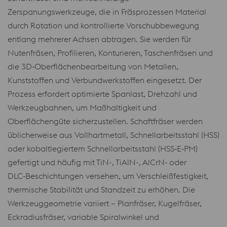
Zerspanungswerkzeuge, die in Fräsprozessen Material
durch Rotation und kontrollierte Vorschubbewegung
entlang mehrerer Achsen abtragen. Sie werden für
Nutenfräsen, Profilieren, Konturieren, Taschenfräsen und
die 3D‑Oberflächenbearbeitung von Metallen,
Kunststoffen und Verbundwerkstoffen eingesetzt. Der
Prozess erfordert optimierte Spanlast, Drehzahl und
Werkzeugbahnen, um Maßhaltigkeit und
Oberflächengüte sicherzustellen. Schaftfräser werden
üblicherweise aus Vollhartmetall, Schnellarbeitsstahl (HSS)
oder kobaltlegiertem Schnellarbeitsstahl (HSS‑E‑PM)
gefertigt und häufig mit TiN-, TiAlN-, AlCrN‑ oder
DLC‑Beschichtungen versehen, um Verschleißfestigkeit,
thermische Stabilität und Standzeit zu erhöhen. Die
Werkzeuggeometrie variiert – Planfräser, Kugelfräser,
Eckradiusfräser, variable Spiralwinkel und