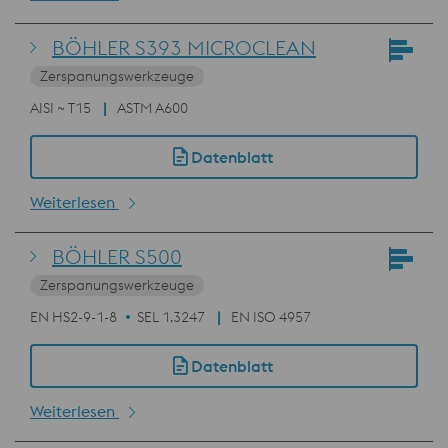
BÖHLER S393 MICROCLEAN
Zerspanungswerkzeuge
AISI ~ T15
ASTM A600
Datenblatt
Weiterlesen
BÖHLER S500
Zerspanungswerkzeuge
EN HS2-9-1-8
SEL 1.3247
EN ISO 4957
Datenblatt
Weiterlesen