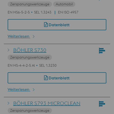
Zerspanungswerkzeuge
Automobil
EN HS6-5-2-5
SEL 1.3243
EN ISO 4957
Datenblatt
Weiterlesen
BÖHLER S730
Zerspanungswerkzeuge
EN HS-4-4-2-5 Al
SEL 1.3230
Datenblatt
Weiterlesen
BÖHLER S793 MICROCLEAN
Zerspanungswerkzeuge