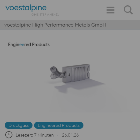
voestalpine High Performance Metals GmbH
Druckguss
Engineered Products
Lesezeit: 7 Minuten
∙
26.01.26