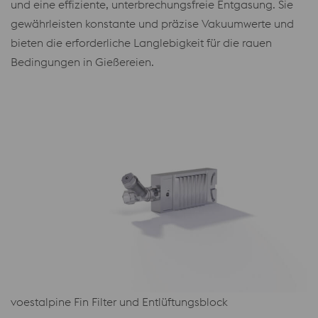
und eine effiziente, unterbrechungsfreie Entgasung. Sie
gewährleisten konstante und präzise Vakuumwerte und
bieten die erforderliche Langlebigkeit für die rauen
Bedingungen in Gießereien.
voestalpine Fin Filter und Entlüftungsblock