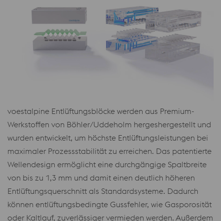
voestalpine Entlüftungsblöcke werden aus Premium-
Werkstoffen von Böhler/Uddeholm hergeshergestellt und
wurden entwickelt, um höchste Entlüftungsleistungen bei
maximaler Prozessstabilität zu erreichen. Das patentierte
Wellendesign ermöglicht eine durchgängige Spaltbreite
von bis zu 1,3 mm und damit einen deutlich höheren
Entlüftungsquerschnitt als Standardsysteme. Dadurch
können entlüftungsbedingte Gussfehler, wie Gasporosität
oder Kaltlauf, zuverlässiger vermieden werden. Außerdem