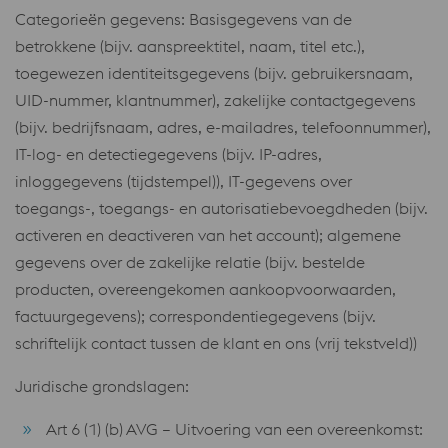
Categorieën gegevens: Basisgegevens van de
betrokkene (bijv. aanspreektitel, naam, titel etc.),
toegewezen identiteitsgegevens (bijv. gebruikersnaam,
UID-nummer, klantnummer), zakelijke contactgegevens
(bijv. bedrijfsnaam, adres, e-mailadres, telefoonnummer),
IT-log- en detectiegegevens (bijv. IP-adres,
inloggegevens (tijdstempel)), IT-gegevens over
toegangs-, toegangs- en autorisatiebevoegdheden (bijv.
activeren en deactiveren van het account); algemene
gegevens over de zakelijke relatie (bijv. bestelde
producten, overeengekomen aankoopvoorwaarden,
factuurgegevens); correspondentiegegevens (bijv.
schriftelijk contact tussen de klant en ons (vrij tekstveld))
Juridische grondslagen:
Art 6 (1) (b) AVG – Uitvoering van een overeenkomst: