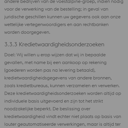
andere bedrijven van de voestalpine-groep, indien nodig
voor de verwerking van de bestelling; in geval van
juridische geschillen kunnen uw gegevens ook aan onze
wettelijke vertegenwoordigers en aan rechtbanken
worden doorgegeven.
3.3.3 Kredietwaardigheidsonderzoeken
Doel: Wij willen u erop wijzen dat wij in bepaalde
gevallen, met name bij een aankoop op rekening
(goederen worden pas na levering betaald),
kredietwaardigheidsgegevens van andere bronnen,
zoals kredietbureaus, kunnen verzamelen en verwerken.
Deze kredietwaardigheidsonderzoeken worden altijd op
individuele basis uitgevoerd en zijn tot het strikt
noodzakelijke beperkt. De beslissing over
kredietwaardigheid vindt echter niet plaats op basis van
louter geautomatiseerde verwerkingen, maar is altijd ter