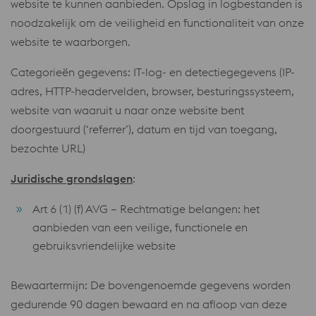
website te kunnen aanbieden. Opslag in logbestanden is
noodzakelijk om de veiligheid en functionaliteit van onze
website te waarborgen.
Categorieën gegevens: IT-log- en detectiegegevens (IP-
adres, HTTP-headervelden, browser, besturingssysteem,
website van waaruit u naar onze website bent
doorgestuurd (‘referrer’), datum en tijd van toegang,
bezochte URL)
Juridische grondslagen
:
Art 6 (1) (f) AVG – Rechtmatige belangen: het
aanbieden van een veilige, functionele en
gebruiksvriendelijke website
Bewaartermijn: De bovengenoemde gegevens worden
gedurende 90 dagen bewaard en na afloop van deze