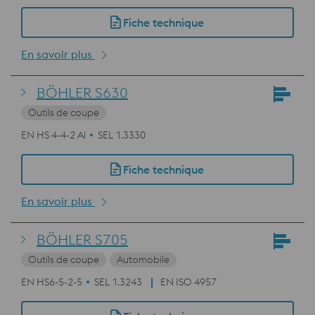
Fiche technique
En savoir plus
BÖHLER S630
Outils de coupe
EN HS 4-4-2 Al
SEL 1.3330
Fiche technique
En savoir plus
BÖHLER S705
Outils de coupe
Automobile
EN HS6-5-2-5
SEL 1.3243
EN ISO 4957