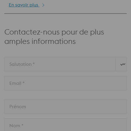
En savoir plus
Contactez-nous pour de plus
amples informations
Salutation *
Email *
Prénom
Nom *