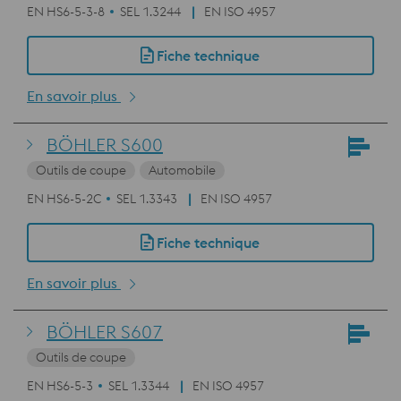
EN HS6-5-3-8
SEL 1.3244
EN ISO 4957
Fiche technique
En savoir plus
BÖHLER S600
Outils de coupe
Automobile
EN HS6-5-2C
SEL 1.3343
EN ISO 4957
Fiche technique
En savoir plus
BÖHLER S607
Outils de coupe
EN HS6-5-3
SEL 1.3344
EN ISO 4957