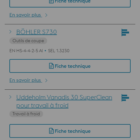
Fiche technique
En savoir plus
BÖHLER S730
Outils de coupe
EN HS-4-4-2-5 Al
SEL 1.3230
Fiche technique
En savoir plus
Uddeholm Vanadis 30 SuperClean
pour travail à froid
Travail à froid
Fiche technique