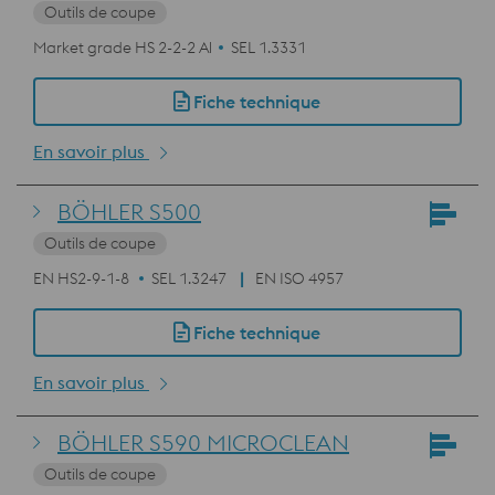
Outils de coupe
Market grade HS 2-2-2 Al
SEL 1.3331
Fiche technique
En savoir plus
BÖHLER S500
Outils de coupe
EN HS2-9-1-8
SEL 1.3247
EN ISO 4957
Fiche technique
En savoir plus
BÖHLER S590 MICROCLEAN
Outils de coupe