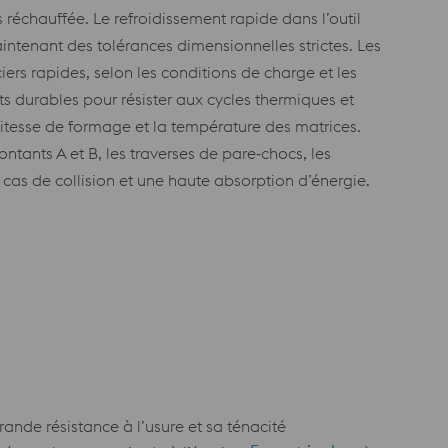
 réchauffée. Le refroidissement rapide dans l’outil
intenant des tolérances dimensionnelles strictes. Les
ers rapides, selon les conditions de charge et les
s durables pour résister aux cycles thermiques et
 vitesse de formage et la température des matrices.
ntants A et B, les traverses de pare‑chocs, les
cas de collision et une haute absorption d’énergie.
rande résistance à l’usure et sa ténacité