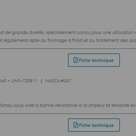
de grande dureté, spécialement conçu pour une utilisation d
t également apte au formage à froid et au traitement des plas
Fiche technique
340
UNS ~T20811
NADCA #207
ndu sous vide à bonne résistance à la chaleur et ténacité ex
Fiche technique