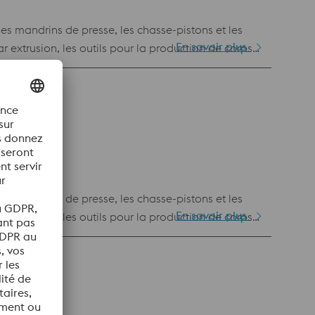
les mandrins de presse, les chasse-pistons et les
En savoir plus
r extrusion, les outils pour la production de corps
our mouleuse sous pression, inserts de matrice,
les mandrins de presse, les chasse-pistons et les
En savoir plus
r extrusion, les outils pour la production de corps
our mouleuse sous pression, inserts de matrice,