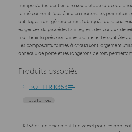
trempe s’effectuent en une seule étape (procédé direct
fermé convertit l’austénite en martensite, permettant
outillages sont généralement fabriqués dans une vaste
exigences du procédé. Ils intègrent des canaux de re
maintenir la précision dimensionnelle. Le contrôle du
Les composants formés à chaud sont largement utilisés
anneaux de porte et les longerons de toit, permettan
Produits associés
BÖHLER K353
Travail à froid
K353 est un acier à outil universel pour les applicat