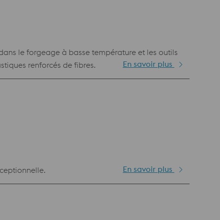
ans le forgeage à basse température et les outils
En savoir plus
tiques renforcés de fibres.
En savoir plus
ceptionnelle.