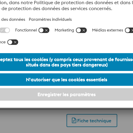
 conçu pour une utilisation dans les moules de coulage sous 
Fiche technique
e l’acier W360 ISOBLOC. Grâce à sa composition chimique, ce
l peut atteindre une dureté de 57 HRC accompagnée d’une très
evée ainsi qu’une bonne ténacité à chaud. Applications : co
êtements de protection contre l’usure et de réparation de mo
Fiche technique