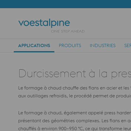
APPLICATIONS
PRODUITS
INDUSTRIES
SE
Main Navigation
Durcissement à la pr
Le formage à chaud chauffe des flans en acier et les 
aux outillages refroidis, le procédé permet de produ
Le formage à chaud, également appelé press hardenin
présentant des géométries complexes. Les flans en a
chauffés à environ 900–950 °C, ce qui transforme leur 