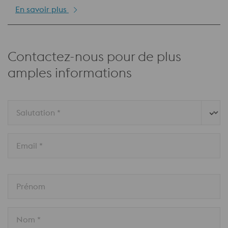
En savoir plus
Contactez-nous pour de plus
amples informations
Salutation *
Email *
Prénom
Nom *