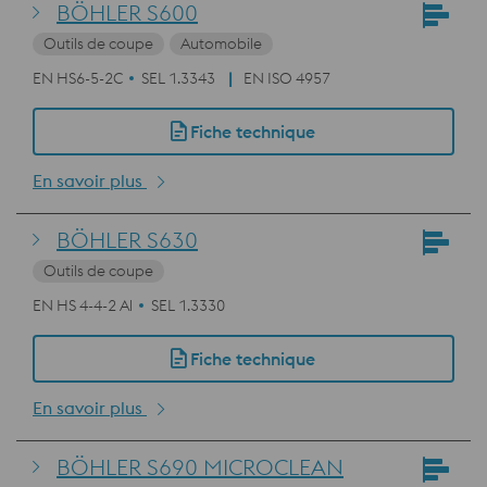
BÖHLER S600
Outils de coupe
Automobile
EN HS6-5-2C
SEL 1.3343
EN ISO 4957
Fiche technique
En savoir plus
BÖHLER S630
Outils de coupe
EN HS 4-4-2 Al
SEL 1.3330
Fiche technique
En savoir plus
BÖHLER S690 MICROCLEAN