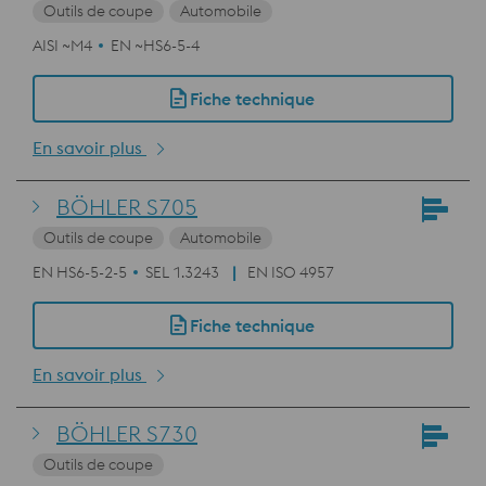
Outils de coupe
Automobile
AISI ~M4
EN ~HS6-5-4
Fiche technique
En savoir plus
BÖHLER S705
Outils de coupe
Automobile
EN HS6-5-2-5
SEL 1.3243
EN ISO 4957
Fiche technique
En savoir plus
BÖHLER S730
Outils de coupe