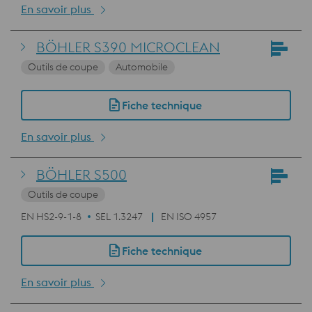
En savoir plus
BÖHLER S390 MICROCLEAN
Outils de coupe
Automobile
Fiche technique
En savoir plus
BÖHLER S500
Outils de coupe
EN HS2-9-1-8
SEL 1.3247
EN ISO 4957
Fiche technique
En savoir plus