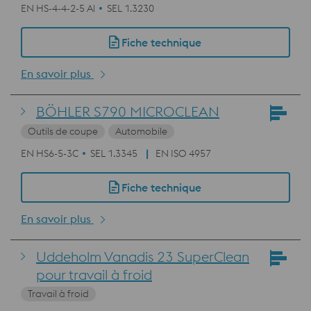
EN HS-4-4-2-5 Al
SEL 1.3230
Fiche technique
En savoir plus
BÖHLER S790 MICROCLEAN
Outils de coupe
Automobile
EN HS6-5-3C
SEL 1.3345
EN ISO 4957
Fiche technique
En savoir plus
Uddeholm Vanadis 23 SuperClean
pour travail à froid
Travail à froid