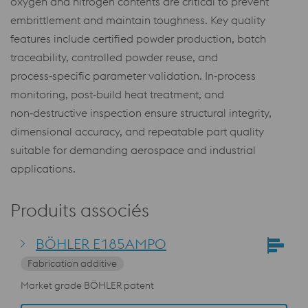
oxygen and nitrogen contents are critical to prevent
embrittlement and maintain toughness. Key quality
features include certified powder production, batch
traceability, controlled powder reuse, and
process‑specific parameter validation. In‑process
monitoring, post‑build heat treatment, and
non‑destructive inspection ensure structural integrity,
dimensional accuracy, and repeatable part quality
suitable for demanding aerospace and industrial
applications.
Produits associés
BÖHLER E185AMPO
Fabrication additive
Market grade BÖHLER patent