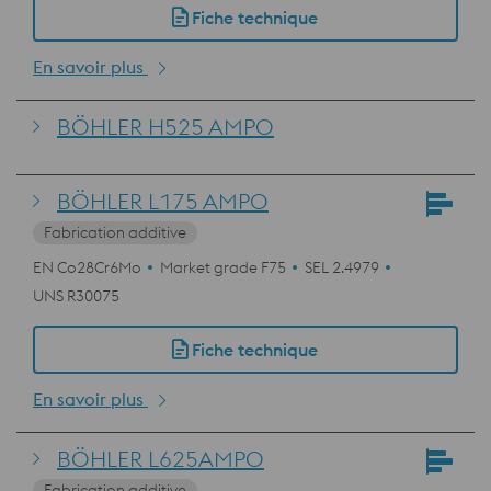
Fiche technique
En savoir plus
BÖHLER H525 AMPO
BÖHLER L175 AMPO
Fabrication additive
EN Co28Cr6Mo
Market grade F75
SEL 2.4979
UNS R30075
Fiche technique
En savoir plus
BÖHLER L625AMPO
Fabrication additive