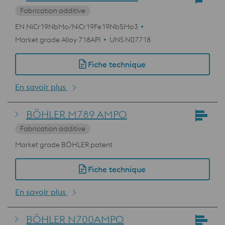
Fabrication additive
EN NiCr19NbMo/NiCr19Fe19Nb5Mo3
Market grade Alloy 718API
UNS N07718
Fiche technique
En savoir plus
BÖHLER M789 AMPO
Fabrication additive
Market grade BÖHLER patent
Fiche technique
En savoir plus
BÖHLER N700AMPO