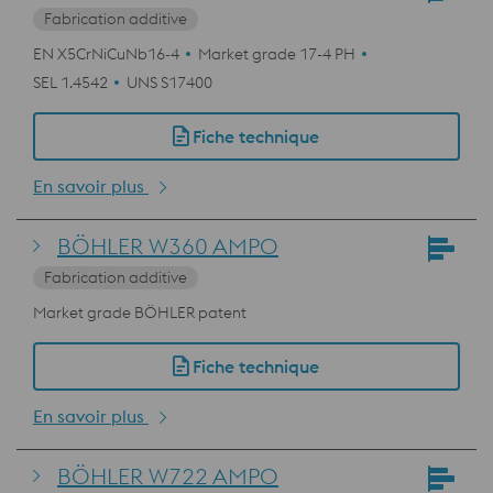
Fabrication additive
EN X5CrNiCuNb16-4
Market grade 17-4 PH
SEL 1.4542
UNS S17400
Fiche technique
En savoir plus
BÖHLER W360 AMPO
Fabrication additive
Market grade BÖHLER patent
Fiche technique
En savoir plus
BÖHLER W722 AMPO