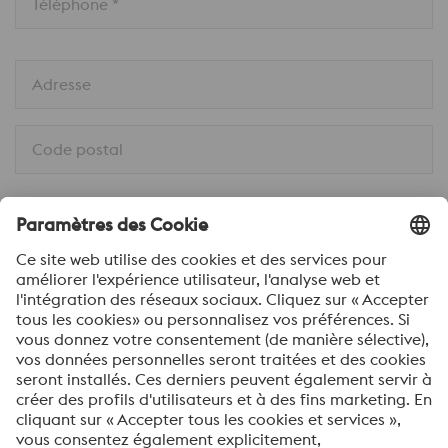
Téléphone *
Adresse
Code postal
Ville *
Pays *
Message *