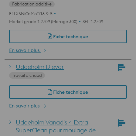
Fabrication additive
EN X3NiCoMoTi18-9-5
Market grade 1.2709 (Marage 300)
SEL 1.2709
Fiche technique
En savoir plus
Uddeholm Dievar
Travail à chaud
Fiche technique
En savoir plus
Uddeholm Vanadis 4 Extra
SuperClean pour moulage de