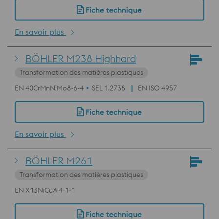
Fiche technique
En savoir plus
BÖHLER M238 Highhard
Transformation des matières plastiques
EN 40CrMnNiMo8-6-4
SEL 1.2738
EN ISO 4957
Fiche technique
En savoir plus
BÖHLER M261
Transformation des matières plastiques
EN X13NiCuAl4-1-1
Fiche technique