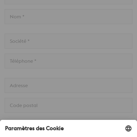
Nom *
Société *
Téléphone *
Adresse
Code postal
Ville *