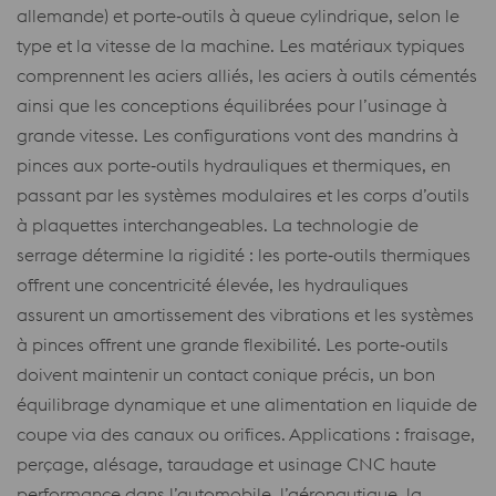
allemande) et porte‑outils à queue cylindrique, selon le
type et la vitesse de la machine. Les matériaux typiques
comprennent les aciers alliés, les aciers à outils cémentés
ainsi que les conceptions équilibrées pour l’usinage à
grande vitesse. Les configurations vont des mandrins à
pinces aux porte‑outils hydrauliques et thermiques, en
passant par les systèmes modulaires et les corps d’outils
à plaquettes interchangeables. La technologie de
serrage détermine la rigidité : les porte‑outils thermiques
offrent une concentricité élevée, les hydrauliques
assurent un amortissement des vibrations et les systèmes
à pinces offrent une grande flexibilité. Les porte‑outils
doivent maintenir un contact conique précis, un bon
équilibrage dynamique et une alimentation en liquide de
coupe via des canaux ou orifices. Applications : fraisage,
perçage, alésage, taraudage et usinage CNC haute
performance dans l’automobile, l’aéronautique, la