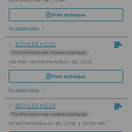
EN X19NiCrMo4
SEL 1.2764
Fiche technique
En savoir plus
BÖHLER M200
Transformation des matières plastiques
AISI ~P20
EN 40CrMnMoS8-6
SEL 1.2312
Fiche technique
En savoir plus
BÖHLER M238
Transformation des matières plastiques
EN 40CrMnNiMo8-6-4
SEL 1.2738
EN ISO 4957