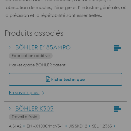
fabrication de moules, l’énergie et l’industrie générale, où
la précision et la répétabilité sont essentielles.
Produits associés
BÖHLER E185AMPO
Fabrication additive
Market grade BÖHLER patent
Fiche technique
En savoir plus
BÖHLER K305
Travail à froid
AISI A2
EN ~X100CrMoV5-1
JIS SKD12
SEL 1.2363