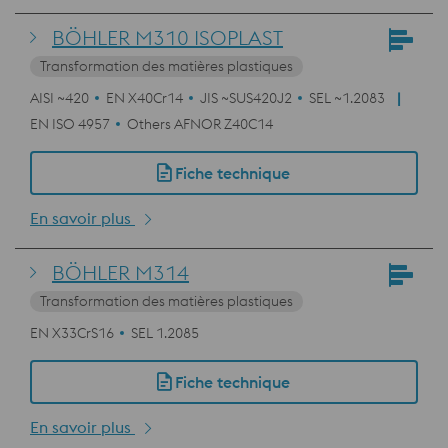
BÖHLER M310 ISOPLAST
Transformation des matières plastiques
AISI ~420
EN X40Cr14
JIS ~SUS420J2
SEL ~1.2083
EN ISO 4957
Others AFNOR Z40C14
Fiche technique
En savoir plus
BÖHLER M314
Transformation des matières plastiques
EN X33CrS16
SEL 1.2085
Fiche technique
En savoir plus