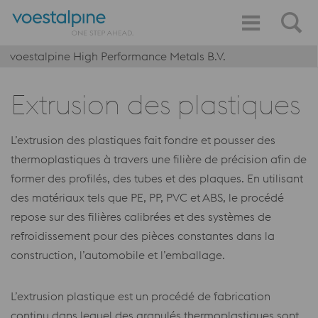
voestalpine High Performance Metals B.V.
Extrusion des plastiques
L’extrusion des plastiques fait fondre et pousser des
thermoplastiques à travers une filière de précision afin de
former des profilés, des tubes et des plaques. En utilisant
des matériaux tels que PE, PP, PVC et ABS, le procédé
repose sur des filières calibrées et des systèmes de
refroidissement pour des pièces constantes dans la
construction, l’automobile et l’emballage.
L’extrusion plastique est un procédé de fabrication
continu dans lequel des granulés thermoplastiques sont