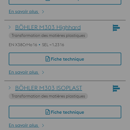
En savoir plus
BÖHLER M303 Highhard
Transformation des matières plastiques
EN X38CrMo16
SEL ~1.2316
Fiche technique
En savoir plus
BÖHLER M303 ISOPLAST
Transformation des matières plastiques
Fiche technique
En savoir plus