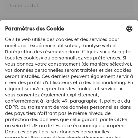
Code postal
Ville *
Pays *
Message *
Je souhaite m'inscrire à la newsletter de voestalpine
Envoyer