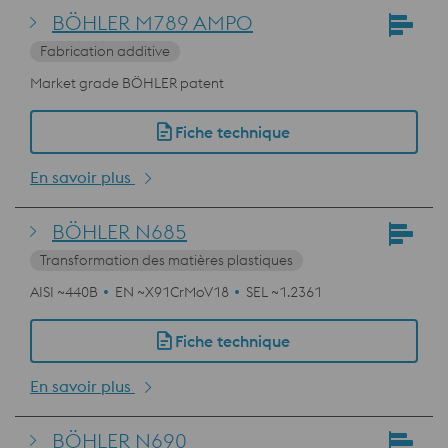
BÖHLER M789 AMPO
Fabrication additive
Market grade BÖHLER patent
Fiche technique
En savoir plus
BÖHLER N685
Transformation des matières plastiques
AISI ~440B
EN ~X91CrMoV18
SEL ~1.2361
Fiche technique
En savoir plus
BÖHLER N690