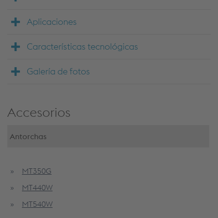
Aplicaciones
Características tecnológicas
Galería de fotos
Accesorios
Antorchas
MT350G
MT440W
MT540W