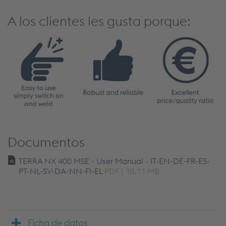
A los clientes les gusta porque:
Documentos
TERRA NX 400 MSE - User Manual - IT-EN-DE-FR-ES-
PT-NL-SV-DA-NN-FI-EL
PDF | 10,11 MB
Ficha de datos