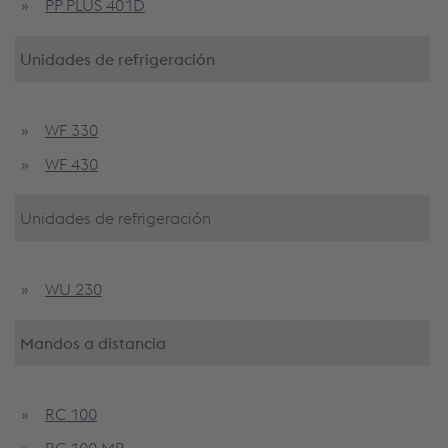
PP PLUS 401D
Unidades de refrigeración
WF 330
WF 430
Unidades de refrigeración
WU 230
Mandos a distancia
RC 100
RC 100 MP