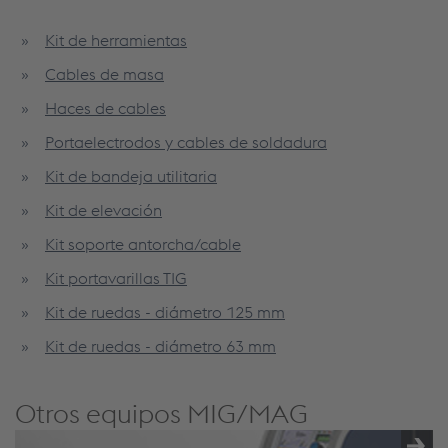
Kit de herramientas
Cables de masa
Haces de cables
Portaelectrodos y cables de soldadura
Kit de bandeja utilitaria
Kit de elevación
Kit soporte antorcha/cable
Kit portavarillas TIG
Kit de ruedas - diámetro 125 mm
Kit de ruedas - diámetro 63 mm
Otros equipos MIG/MAG