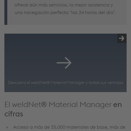
ofrece aún más servicios, la mejor asistencia y
una navegación perfecta "las 24 horas del día".
Descubra el weldNet® Material Manager y todas sus ventajas
El weldNet® Material Manager
en
cifras
Acceso a más de 35.000 materiales de base, más de