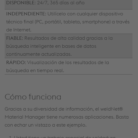
DISPONIBLE
: 24/7, 365 días al año
INDEPENDIENTE
: Utilícelo con cualquier dispositivo
técnico final (PC, portátil, tableta, smartphone) a través
de Internet.
FIABLE
: Resultados de alta calidad gracias a la
búsqueda inteligente en bases de datos
continuamente actualizadas.
RÁPIDO
: Visualización de los resultados de la
búsqueda en tiempo real.
Cómo funciona
Gracias a su diversidad de información, el weldNet®
Material Manager tiene numerosas aplicaciones. Basta
con echar un vistazo a este ejemplo.
Usted tiene un trabajo especial de soldadura.