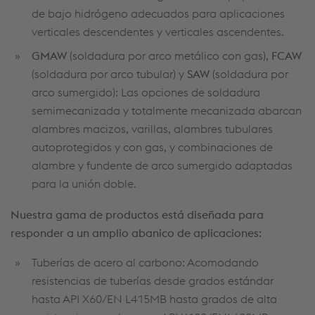
de bajo hidrógeno adecuados para aplicaciones
verticales descendentes y verticales ascendentes.
GMAW
(soldadura por arco metálico con gas),
FCAW
(soldadura por arco tubular) y
SAW
(soldadura por
arco sumergido): Las opciones de soldadura
semimecanizada y totalmente mecanizada abarcan
alambres macizos, varillas, alambres tubulares
autoprotegidos y con gas, y combinaciones de
alambre y fundente de arco sumergido adaptadas
para la unión doble.
Nuestra gama de productos está diseñada para
responder a un amplio abanico de aplicaciones:
Tuberías de acero al carbono: Acomodando
resistencias de tuberías desde grados estándar
hasta API X60/EN L415MB hasta grados de alta