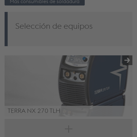
Más consumibles de soldadura
Selección de equipos
TERRA NX 270 TLH
TERRA NX 270 TLH