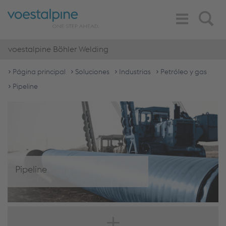
Toggle
Search
Navigation
voestalpine Böhler Welding
Página principal
Soluciones
Industrias
Petróleo y gas
Pipeline
Pipeline