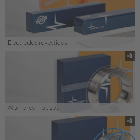
Electrodos revestidos
Electrodos revestidos
Alambres macizos
Alambres macizos