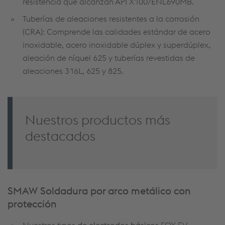
resistencia que alcanzan API X100/ENL690MB.
Tuberías de aleaciones resistentes a la corrosión
(CRA): Comprende las calidades estándar de acero
inoxidable, acero inoxidable dúplex y superdúplex,
aleación de níquel 625 y tuberías revestidas de
aleaciones 316L, 625 y 825.
Nuestros productos más
destacados
SMAW Soldadura por arco metálico con
protección