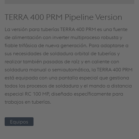
TERRA 400 PRM Pipeline Version
La versión para tuberías TERRA 400 PRM es una fuente
de alimentación con inverter multiproceso robusta y
fiable trifásica de nueva generación. Para adaptarse a
sus necesidades de soldadura orbital de tuberías y
realizar también pasadas de raíz y en caliente con
soldadura manual o semiautomática, la TERRA 400 PRM
está equipada con una pantalla especial que gestiona
todos los procesos de soldadura y el mando a distancia
especial RC 100 MP, diseñado específicamente para
trabajos en tuberías.
Equipos