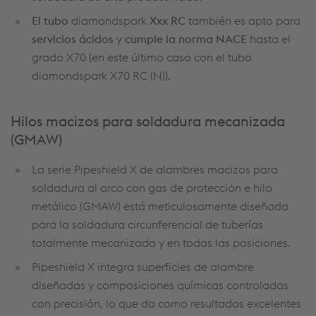
El tubo
diamondspark
Xxx RC
también es apto para
servicios ácidos
y
cumple la norma NACE
hasta el
grado X70 (en este último caso con el tubo
diamondspark X70 RC (N)).
Hilos macizos para soldadura mecanizada
(GMAW)
La serie Pipeshield X de alambres macizos para
soldadura al arco con gas de protección e hilo
metálico (GMAW) está meticulosamente diseñada
para la soldadura circunferencial de tuberías
totalmente mecanizada y en todas las posiciones.
Pipeshield X integra superficies de alambre
diseñadas y composiciones químicas controladas
con precisión, lo que da como resultados excelentes