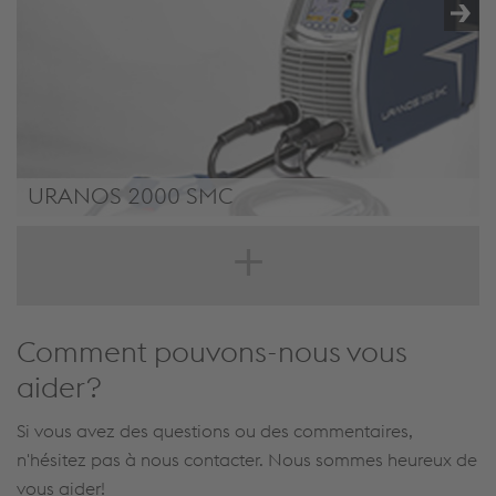
URANOS 2000 SMC
/.content/product/product-00003.xml#
Comment pouvons-nous vous
aider?
Si vous avez des questions ou des commentaires,
n'hésitez pas à nous contacter. Nous sommes heureux de
vous aider!