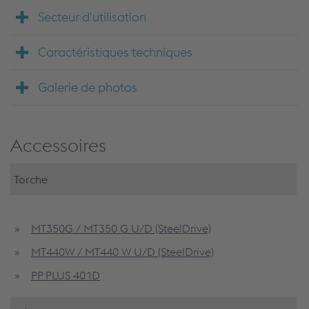
Secteur d'utilisation
Caractéristiques techniques
Galerie de photos
Accessoires
Torche
MT350G / MT350 G U/D (SteelDrive)
MT440W / MT440 W U/D (SteelDrive)
PP PLUS 401D