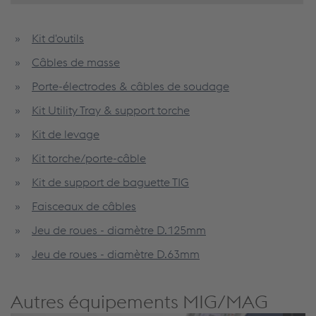
Kit d'outils
Câbles de masse
Porte-électrodes & câbles de soudage
Kit Utility Tray & support torche
Kit de levage
Kit torche/porte-câble
Kit de support de baguette TIG
Faisceaux de câbles
Jeu de roues - diamètre D.125mm
Jeu de roues - diamètre D.63mm
Autres équipements MIG/MAG