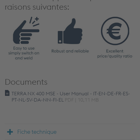
raisons suivantes:
Documents
TERRA NX 400 MSE - User Manual - IT-EN-DE-FR-ES-
PT-NL-SV-DA-NN-FI-EL
PDF | 10,11 MB
Fiche technique