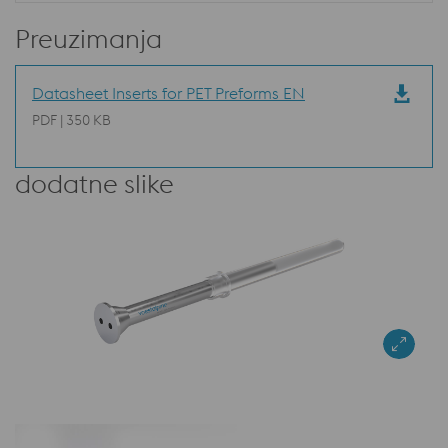
Preuzimanja
Datasheet Inserts for PET Preforms EN
PDF | 350 KB
dodatne slike