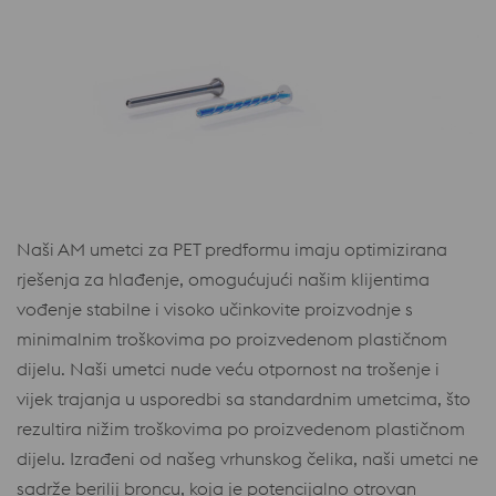
Naši AM umetci za PET predformu imaju optimizirana
rješenja za hlađenje, omogućujući našim klijentima
vođenje stabilne i visoko učinkovite proizvodnje s
minimalnim troškovima po proizvedenom plastičnom
dijelu. Naši umetci nude veću otpornost na trošenje i
vijek trajanja u usporedbi sa standardnim umetcima, što
rezultira nižim troškovima po proizvedenom plastičnom
dijelu. Izrađeni od našeg vrhunskog čelika, naši umetci ne
sadrže berilij broncu, koja je potencijalno otrovan