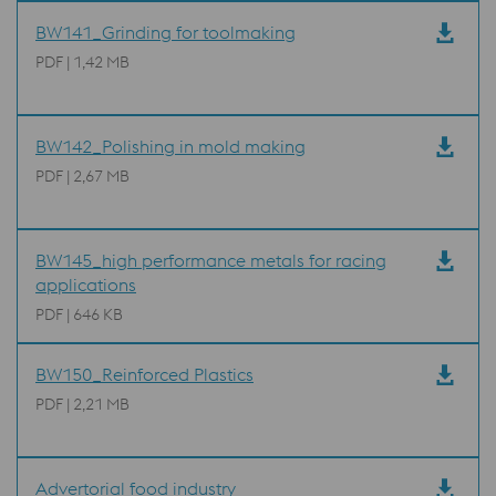
BW141_Grinding for toolmaking
PDF | 1,42 MB
BW142_Polishing in mold making
PDF | 2,67 MB
BW145_high performance metals for racing
applications
PDF | 646 KB
BW150_Reinforced Plastics
PDF | 2,21 MB
Advertorial food industry