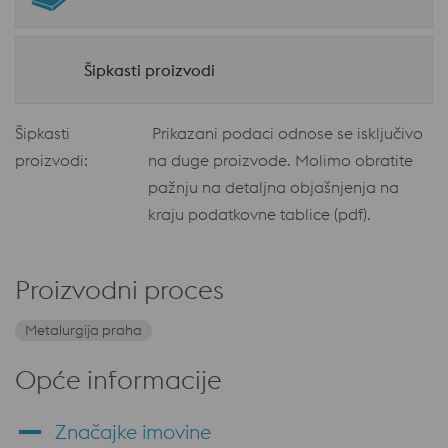
Šipkasti proizvodi
Šipkasti
Prikazani podaci odnose se isključivo
proizvodi:
na duge proizvode. Molimo obratite
pažnju na detaljna objašnjenja na
kraju podatkovne tablice (pdf).
Proizvodni proces
Metalurgija praha
Opće informacije
Značajke imovine