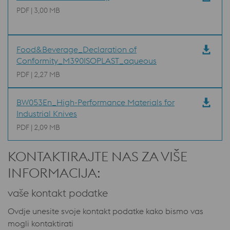
PDF | 3,00 MB
Food&Beverage_Declaration of
Conformity_M390ISOPLAST_aqueous
PDF | 2,27 MB
BW053En_High-Performance Materials for
Industrial Knives
PDF | 2,09 MB
KONTAKTIRAJTE NAS ZA VIŠE
INFORMACIJA:
vaše kontakt podatke
Ovdje unesite svoje kontakt podatke kako bismo vas
mogli kontaktirati