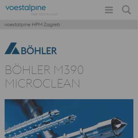
voestalpine HPM Zagreb
BÖHLER M390
MICROCLEAN