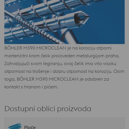
BÖHLER M390 MICROCLEAN je na koroziju otporni
martenzitni krom čelik proizveden metalurgijom praha.
Zahvaljujući svom legiranju, ovaj čelik ima vrlo visoku
otpornost na trošenje i dobru otpornost na koroziju. Osim
toga, BÖHLER M390 MICROCLEAN je odobren za
kontakt s hranom i pićem.
Dostupni oblici proizvoda
Ploče