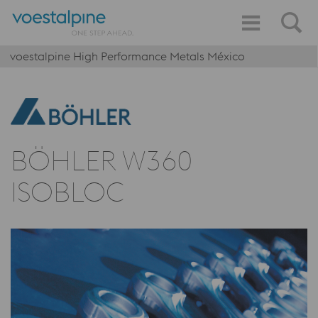
voestalpine High Performance Metals México
BÖHLER W360
ISOBLOC