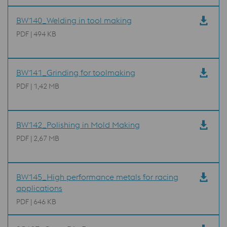
BW140_Welding in tool making
PDF | 494 KB
BW141_Grinding for toolmaking
PDF | 1,42 MB
BW142_Polishing in Mold Making
PDF | 2,67 MB
BW145_High performance metals for racing
applications
PDF | 646 KB