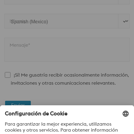
Idioma
Mensaje*
¡Sí! Me gusatría recibir ocasionalmente información,
invitaciones y otras comunicaciones relevantes.
Enviar
Verificación Anti-Robot
Haga clic para iniciar la verificación
Friendly
Captcha ⇗