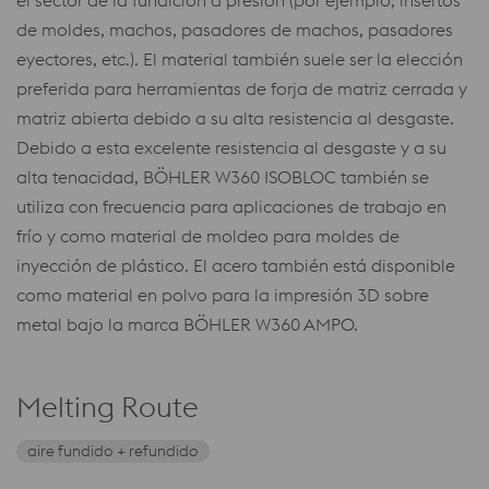
el sector de la fundición a presión (por ejemplo, insertos
de moldes, machos, pasadores de machos, pasadores
eyectores, etc.). El material también suele ser la elección
preferida para herramientas de forja de matriz cerrada y
matriz abierta debido a su alta resistencia al desgaste.
Debido a esta excelente resistencia al desgaste y a su
alta tenacidad, BÖHLER W360 ISOBLOC también se
utiliza con frecuencia para aplicaciones de trabajo en
frío y como material de moldeo para moldes de
inyección de plástico. El acero también está disponible
como material en polvo para la impresión 3D sobre
metal bajo la marca BÖHLER W360 AMPO.
Melting Route
aire fundido + refundido