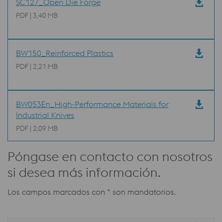
SC127_Open Die Forge
PDF | 3,40 MB
BW150_Reinforced Plastics
PDF | 2,21 MB
BW053En_High-Performance Materials for
Industrial Knives
PDF | 2,09 MB
Póngase en contacto con nosotros
si desea más información.
Los campos marcados con * son mandatorios.