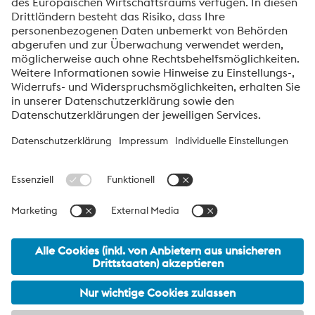
Datenschutzmitteilung
.
voestalpine High Performance Metals International
GmbH
Die voestalpine High Performance Metals International GmbH ist
eine österreichische Vertriebsgesellschaft der High Performance
Metals Division des voestalpine-Konzerns. Die Division
konzentriert sich auf technologisch anspruchsvolle
Produktsegmente und ist weltweit Marktführer für
Werkzeugstähle und Sonderwerkstoffe.
voestalpine Group Navigation
© 2026 voestalpine High Performance Metals International
GmbH
office.hpm_international@voestalpine.com
Impressum
meta footer DE AT Navigation