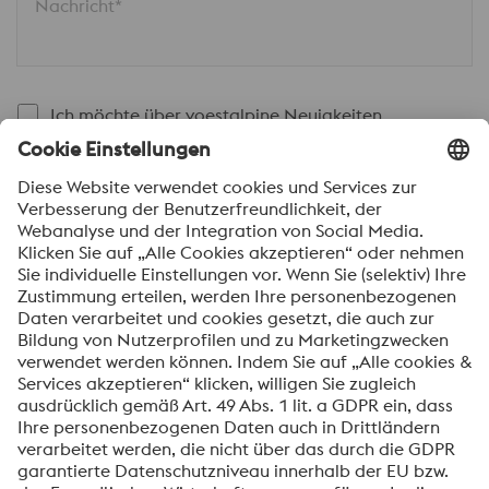
Nachricht*
Ich möchte über voestalpine Neuigkeiten
automatisch informiert werden.
SENDEN
Anti-Roboter-Verifizierung
Hier klicken
Friendly
Captcha ⇗
Mit dem Absenden dieses Formulars werden Ihre
personenbezogenen Daten zum Zweck der Bearbeitung
Ihrer Anfrage verarbeitet. Weitere Informationen zur
Verarbeitung Ihrer personenbezogenen Daten sowie zu
Ihren Rechten finden Sie in unserer