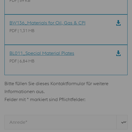
PDF | 59 KB
BW136_Materials for Oil, Gas & CPI
PDF | 1,31 MB
BL011_Special Material Plates
PDF | 6,84 MB
Bitte füllen Sie dieses Kontaktformular für weitere
Informationen aus.
Felder mit * markiert sind Pflichtfelder:
Anrede*