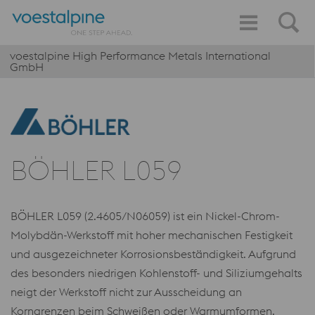
voestalpine High Performance Metals International
GmbH
BÖHLER L059
BÖHLER L059 (2.4605/N06059) ist ein Nickel-Chrom-
Molybdän-Werkstoff mit hoher mechanischen Festigkeit
und ausgezeichneter Korrosionsbeständigkeit. Aufgrund
des besonders niedrigen Kohlenstoff- und Siliziumgehalts
neigt der Werkstoff nicht zur Ausscheidung an
Korngrenzen beim Schweißen oder Warmumformen.