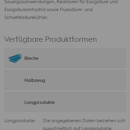
Sauergasanwendungen, Reaktoren für Essigsäure und
Essigsäureanhydrid sowie Flusssäure- und
Schwefelsäurekühler.
Verfügbare Produktformen
Bleche
Halbzeug
Langprodukte
Langprodukte:
Die angegebenen Daten beziehen sich
ausschließlich auf Langprodukte.