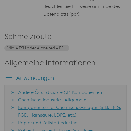
Beachten Sie Hinweise am Ende des
Datenblatts (pdf).
Schmelzroute
VIM + ESU oder Airmelted + ESU
Allgemeine Informationen
Anwendungen
Andere Öl und Gas + CPI Komponenten
Chemische Industrie - Allgemein
Komponenten für Chemische Anlagen (inkl. LNG,
FGD, Harnsäure, LDPE, etc.)
Papier und Zellstoffindustrie
Rohre, Flansche, Fittinge, Armaturen