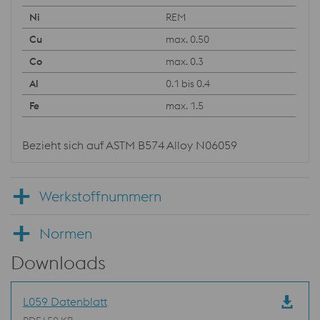
REM
max. 0.50
max. 0.3
0.1 bis 0.4
max. 1.5
Bezieht sich auf ASTM B574 Alloy N06059
Werkstoffnummern
Normen
Downloads
L059 Datenblatt