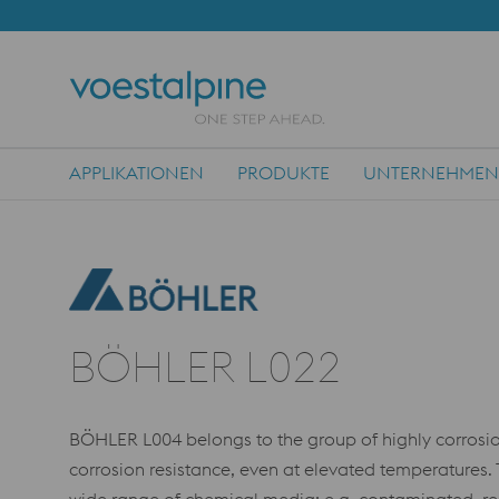
APPLIKATIONEN
PRODUKTE
UNTERNEHMEN
Main Navigation
BÖHLER L022
BÖHLER L004 belongs to the group of highly corrosio
corrosion resistance, even at elevated temperature