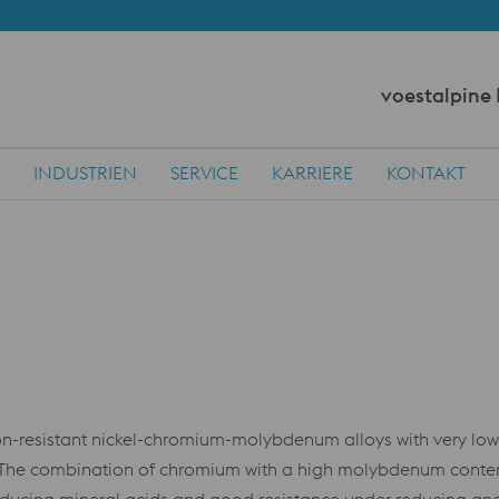
voestalpine
INDUSTRIEN
SERVICE
KARRIERE
KONTAKT
n-resistant nickel-chromium-molybdenum alloys with very low
s. The combination of chromium with a high molybdenum conte