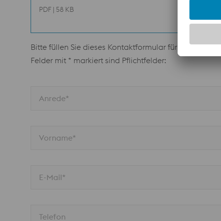
PDF | 58 KB
Bitte füllen Sie dieses Kontaktformular für weitere In
Felder mit * markiert sind Pflichtfelder:
Anrede*
Vorname*
E-Mail*
Telefon