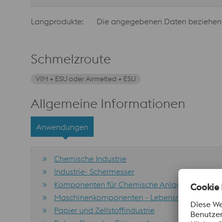
Langprodukte:
Die angegebenen Daten beziehen si
Schmelzroute
VIM + ESU oder Airmelted + ESU
Allgemeine Informationen
Anwendungen
Chemische Industrie
Industrie- Schermesser
Komponenten für Chemische Anlagen (inkl. LNG
Maschinenkomponenten - Lebensmittelverarb
Papier und Zellstoffindustrie