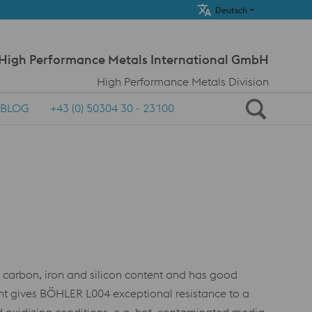
Meta Navi
Deutsch
 High Performance Metals International GmbH
High Performance Metals Division
BLOG
+43 (0) 50304 30 - 23100
 carbon, iron and silicon content and has good
nt gives BÖHLER L004 exceptional resistance to a