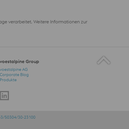
e verarbeitet. Weitere Informationen zur
voestalpine Group
voestalpine AG
Corporate Blog
Produkte
voestalpine Group Navigation
43/50304/30-23100