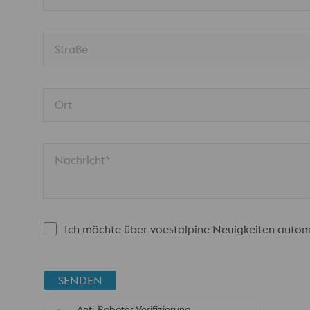
Straße
Ort
Nachricht*
Ich möchte über voestalpine Neuigkeiten autom
SENDEN
Anti-Roboter-Verifizierung