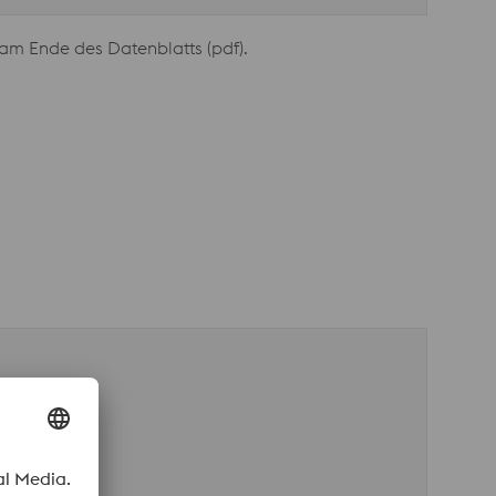
am Ende des Datenblatts (pdf).