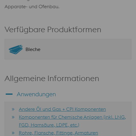
Apparate- und Ofenbau.
Verfügbare Produktformen
Bleche
Allgemeine Informationen
Anwendungen
Andere Öl und Gas + CPI Komponenten
Komponenten für Chemische Anlagen (inkl. LNG,
FGD, Harnsäure, LDPE, etc.)
Rohre, Flansche, Fittinge, Armaturen