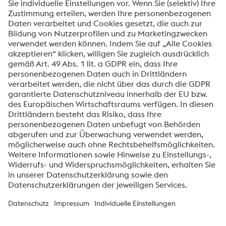
Folgen Sie voestalpine Additive Manufacturing auf
LinkedIn
Über die High Performance Metals Division
Die High Performance Metals Division des voestalpine-Konzerns
ist auf die Produktion und Verarbeitung von
Hochleistungswerkstoffen und kundenspezifische Services